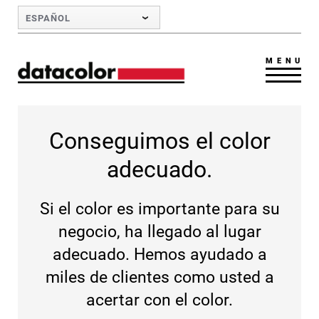
Skip to Main Content
ESPAÑOL
MENU
Conseguimos el color
adecuado.
Si el color es importante para su
negocio, ha llegado al lugar
adecuado. Hemos ayudado a
miles de clientes como usted a
acertar con el color.