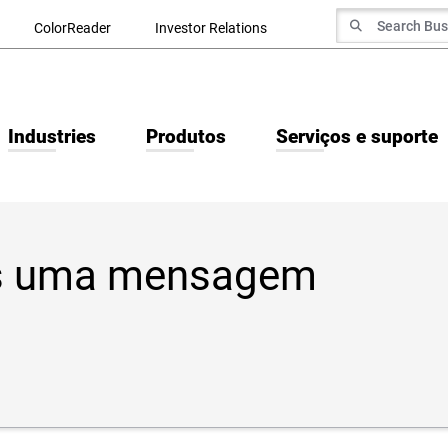
Search for
ColorReader
Investor Relations
Search
Industries
Produtos
Serviços e suporte
os uma mensagem