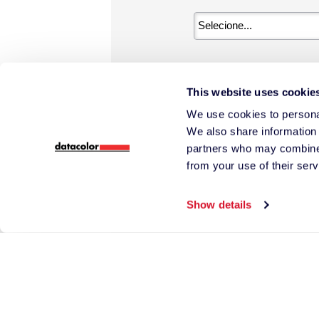
Número de telefone
This website uses cookie
We use cookies to personal
We also share information 
partners who may combine i
*
País
from your use of their serv
Show details
*
Conte-nos mais s