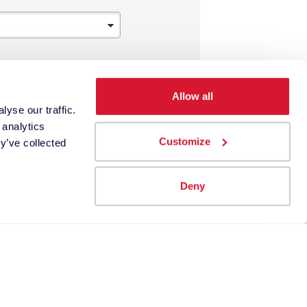
Allow all
yse our traffic.
 analytics
Customize
y’ve collected
Deny