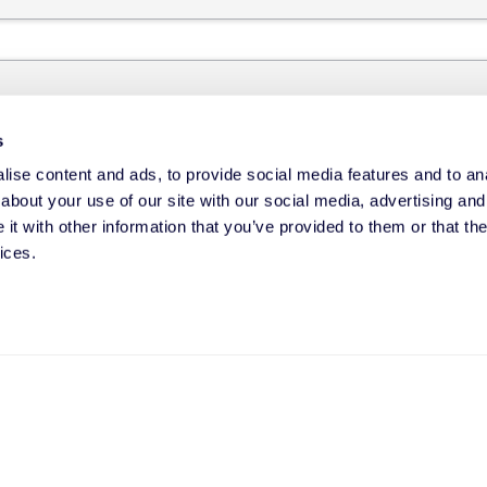
s
ise content and ads, to provide social media features and to anal
about your use of our site with our social media, advertising and
t with other information that you’ve provided to them or that the
ices.
obre suas necessidades