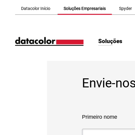
Skip to Main Content
Datacolor Início
Soluções Empresariais
Spyder
Soluções
Envie-n
Primeiro nome