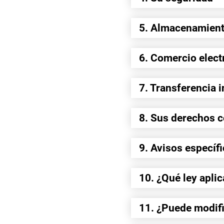
5. Almacenamiento
6. Comercio elect
7. Transferencia 
8. Sus derechos 
9. Avisos específ
10. ¿Qué ley apli
11. ¿Puede modifi