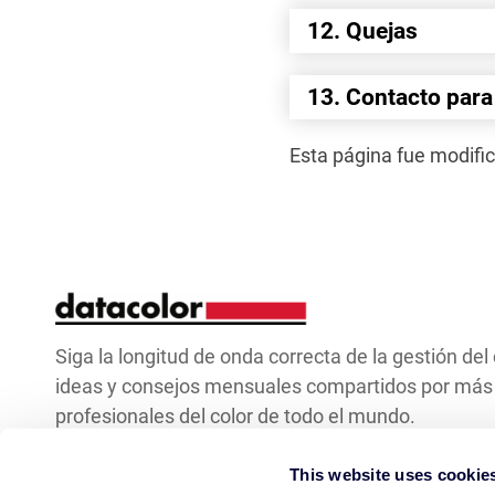
12. Quejas
13. Contacto para
Esta página fue modific
Siga la longitud de onda correcta de la gestión del
ideas y consejos mensuales compartidos por más
profesionales del color de todo el mundo.
This website uses cookie
Manténgase en
Email Address