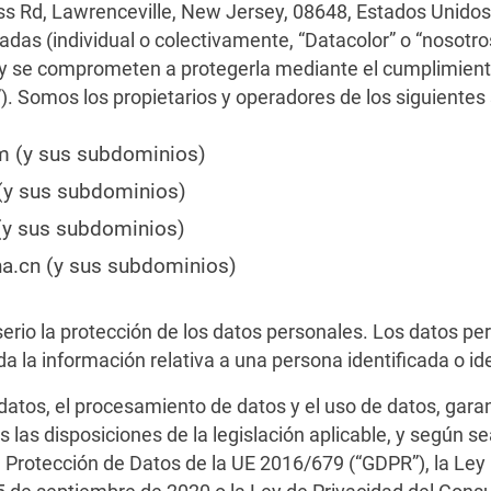
ess Rd, Lawrenceville, New Jersey, 08648, Estados Unidos
iliadas (individual o colectivamente, “Datacolor” o “nosot
 y se comprometen a protegerla mediante el cumplimiento
”). Somos los propietarios y operadores de los siguientes 
m (y sus subdominios)
 (y sus subdominios)
 (y sus subdominios)
na.cn (y sus subdominios)
io la protección de los datos personales. Los datos pe
da la información relativa a una persona identificada o ide
 datos, el procesamiento de datos y el uso de datos, gar
as disposiciones de la legislación aplicable, y según sea
Protección de Datos de la UE 2016/679 (“GDPR”), la Ley 