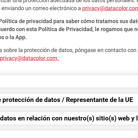
ntizar una protección adecuada de los datos personales. 
o enviando un correo electrónico a
privacy@datacolor.co
olítica de privacidad para saber cómo tratamos sus dat
rdo con esta Política de Privacidad, le rogamos que no u
s o la App.
ta sobre la protección de datos, póngase en contacto co
privacy@datacolor.com.
 protección de datos / Representante de la UE
datos en relación con nuestro(s) sitio(s) web y 