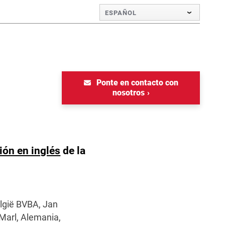
ESPAÑOL
Ponte en contacto con
nosotros
ión en inglés
de la
elgië BVBA, Jan
Marl, Alemania,