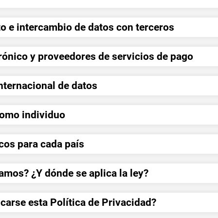
 e intercambio de datos con terceros
rónico y proveedores de servicios de pago
internacional de datos
como individuo
icos para cada país
camos? ¿Y dónde se aplica la ley?
carse esta Política de Privacidad?