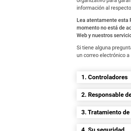
organizativo para gara
información al respect
Lea atentamente esta P
momento no está de acue
Web y nuestros servicio
Si tiene alguna pregun
un correo electrónico a
1. Controladores
2. Responsable de
3. Tratamiento de 
4. Su seguridad