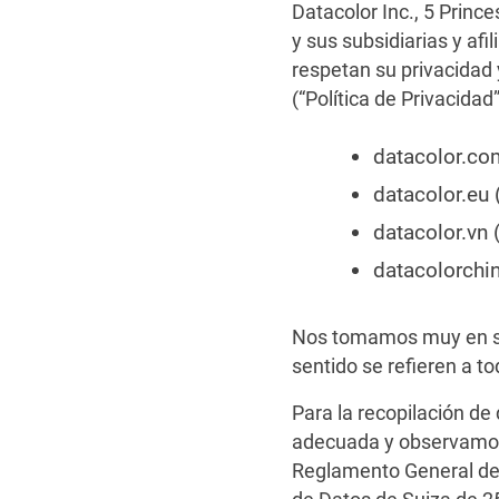
Datacolor Inc., 5 Princ
y sus subsidiarias y af
respetan su privacidad
(“Política de Privacidad
datacolor.co
datacolor.eu
datacolor.vn
datacolorchi
Nos tomamos muy en ser
sentido se refieren a to
Para la recopilación de
adecuada y observamos l
Reglamento General de 