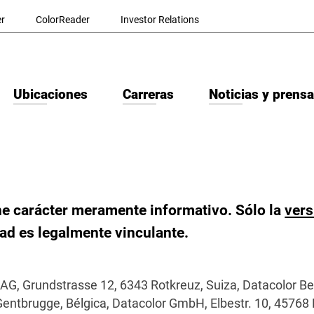
r
ColorReader
Investor Relations
Ubicaciones
Carreras
Noticias y prensa
ne carácter meramente informativo. Sólo la
vers
dad es legalmente vinculante.
 AG, Grundstrasse 12, 6343 Rotkreuz, Suiza, Datacolor B
Gentbrugge, Bélgica, Datacolor GmbH, Elbestr. 10, 45768 