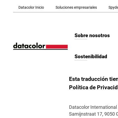
Skip to Main Content
Datacolor Inicio
Soluciones empresariales
Spyde
Sobre nosotros
Sostenibilidad
Esta traducción tie
Política de Privaci
Datacolor International
Samijnstraat 17, 9050 