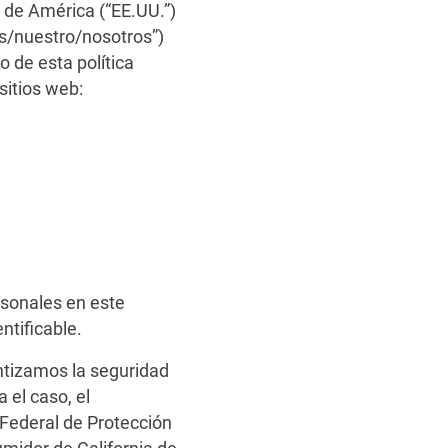
 de América (“EE.UU.”)
ros/nuestro/nosotros”)
 de esta política
sitios web:
rsonales en este
ntificable.
antizamos la seguridad
 el caso, el
Federal de Protección