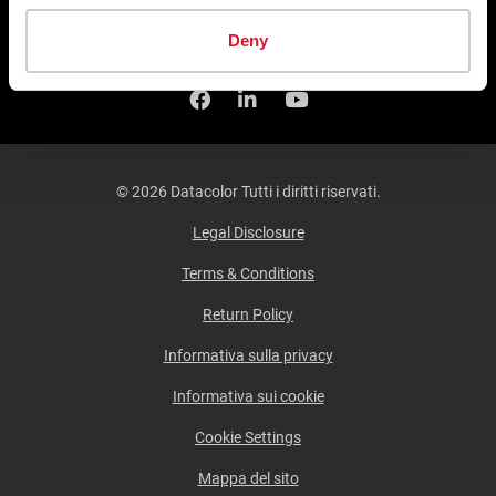
Datacolor
Spyder
Deny
Facebook
Seguici su Linkedin
Guardaci su YouTub
© 2026 Datacolor Tutti i diritti riservati.
Legal Disclosure
Terms & Conditions
Return Policy
Informativa sulla privacy
Informativa sui cookie
Cookie Settings
Mappa del sito