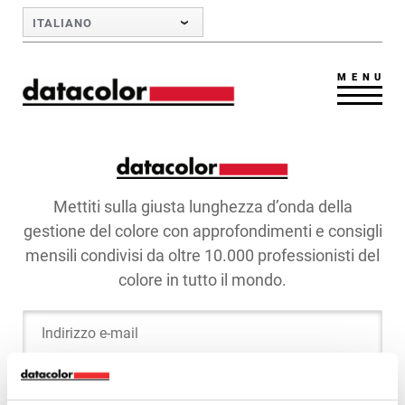
Skip to Main Content
ITALIANO
MENU
Mettiti sulla giusta lunghezza d’onda della
gestione del colore con approfondimenti e consigli
mensili condivisi da oltre 10.000 professionisti del
colore in tutto il mondo.
Indirizzo e-mail
Rimani in contatto ›