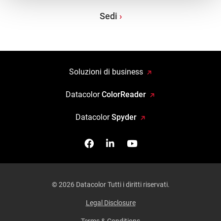
Sedi
Soluzioni di business
Datacolor
ColorReader
Datacolor
Spyder
Facebook
Seguici su Linkedin
Guardaci su YouTub
© 2026 Datacolor Tutti i diritti riservati.
Legal Disclosure