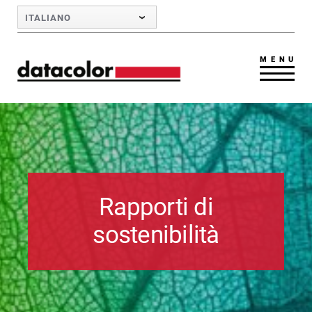
Skip to Main Content
ITALIANO
MENU
Rapporti di
sostenibilità