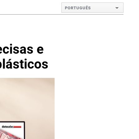
PORTUGUÊS
ecisas e
lásticos