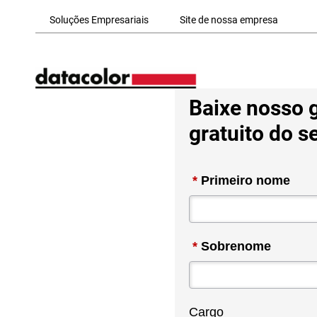
Skip to Main Content
Soluções Empresariais
Site de nossa empresa
Baixe nosso 
gratuito do s
*
Primeiro nome
*
Sobrenome
Cargo