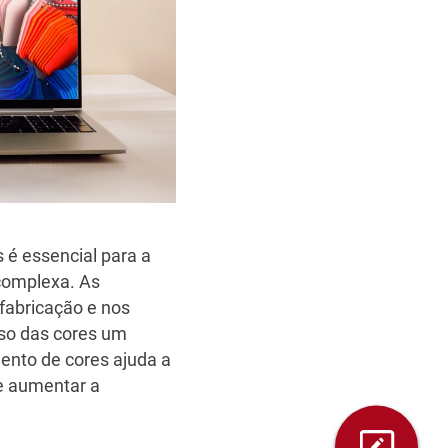
 é essencial para a
 complexa. As
 fabricação e nos
iso das cores um
ento de cores ajuda a
 e aumentar a