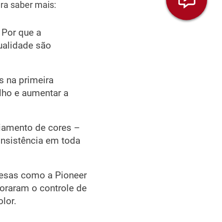
ra saber mais:
 Por que a
ualidade são
s na primeira
lho e aumentar a
iamento de cores –
onsistência em toda
esas como a Pioneer
horaram o controle de
lor.