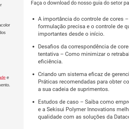
Faça o download do nosso guia do setor pa
r
A importância do controle de cores –
acolor
formulação precisa e o controle de q
dos
importantes desde o início.
Desafios da correspondência de core
tentativa – Como minimizar o retraba
eficiência.
Criando um sistema eficaz de gerenc
dade
e
Práticas recomendadas para obter c
ento.
a sua cadeia de suprimentos.
Estudos de caso – Saiba como empr
e a Sekisui Polymer Innovations mel
qualidade com as soluções da Dataco