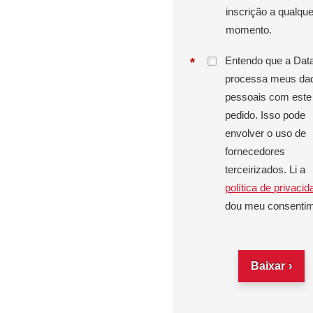
inscrição a qualque
momento.
Entendo que a Dat
*
processa meus da
pessoais com este
pedido. Isso pode
envolver o uso de
fornecedores
terceirizados. Li a
política de privaci
dou meu consentim
Baixar