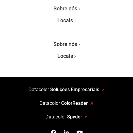
Sobre nós
Locais
Sobre nós
Locais
Datacolor
Soluções Empresariais
Datacolor
ColorReader
Datacolor
Spyder
Facebook
Siga-nos no Linkedin
Assista-nos no You