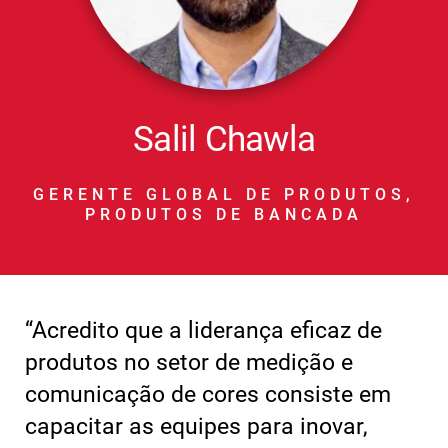
Salil Chawla
GERENTE GLOBAL DE PRODUTOS,
PRODUTOS DE BANCADA
“Acredito que a liderança eficaz de
produtos no setor de medição e
comunicação de cores consiste em
capacitar as equipes para inovar,