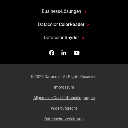
Business-Lösungen
Datacolor
ColorReader
Datacolor
Spyder
Facebook
Follow us on Linkedin
Watch us on YouTub
© 2026 Datacolor All Rights Reserved.
Impressum
Allgemeine Geschäftsbedingungen
Widerrufsrecht
Datenschutzerklärung