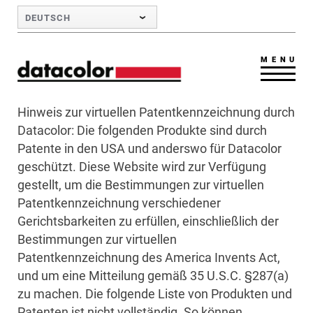
Skip to Main Content
DEUTSCH
MENU
Hinweis zur virtuellen Patentkennzeichnung durch
Datacolor: Die folgenden Produkte sind durch
Patente in den USA und anderswo für Datacolor
geschützt. Diese Website wird zur Verfügung
gestellt, um die Bestimmungen zur virtuellen
Patentkennzeichnung verschiedener
Gerichtsbarkeiten zu erfüllen, einschließlich der
Bestimmungen zur virtuellen
Patentkennzeichnung des America Invents Act,
und um eine Mitteilung gemäß 35 U.S.C. §287(a)
zu machen. Die folgende Liste von Produkten und
Patenten ist nicht vollständig. So können