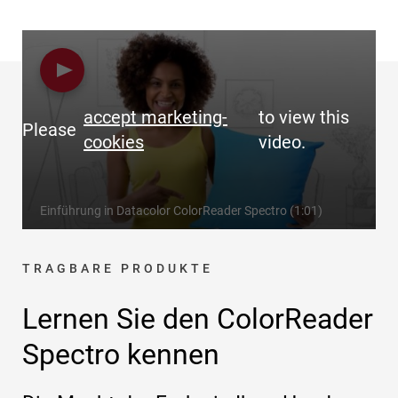
accept marketing-
to view this
Please
cookies
video.
Einführung in Datacolor ColorReader Spectro (1:01)
TRAGBARE PRODUKTE
Lernen Sie den ColorReader
Spectro kennen