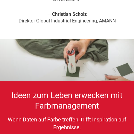
Christian Scholz
Direktor Global Industrial Engineering, AMANN
Ideen zum Leben erwecken mit
Farbmanagement
Wenn Daten auf Farbe treffen, trifft Inspiration auf
Ergebnisse.