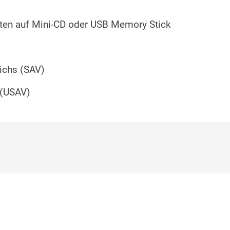
aten auf Mini-CD oder USB Memory Stick
eichs (SAV)
 (USAV)