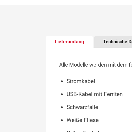
There is tabbed content below. Use t
Lieferumfang
Technische D
Alle Modelle werden mit dem f
Stromkabel
USB-Kabel mit Ferriten
Schwarzfalle
Weiße Fliese