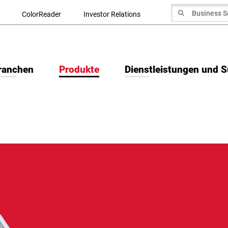
Suche nach
ColorReader
Investor Relations
Suchen
ranchen
Produkte
Dienstleistungen und 