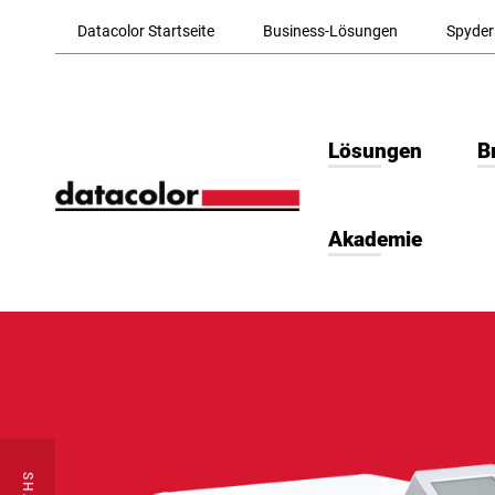
Skip to Main Content
Datacolor Startseite
Business-Lösungen
Spyder
Lösungen
B
Akademie