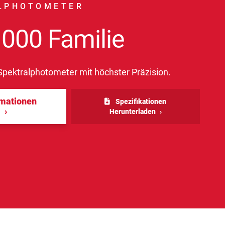
LPHOTOMETER
1000 Familie
-Spektralphotometer mit höchster Präzision.
rmationen
Spezifikationen
n
Herunterladen