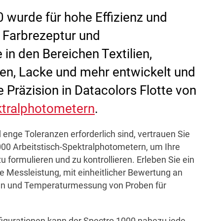
 wurde für hohe Effizienz und
r Farbrezeptur und
 in den Bereichen Textilien,
ben, Lacke und mehr entwickelt und
e Präzision in Datacolors Flotte von
ktralphotometern
.
enge Toleranzen erforderlich sind, vertrauen Sie
000 Arbeitstisch-Spektralphotometern, um Ihre
zu formulieren und zu kontrollieren. Erleben Sie ein
re Messleistung, mit einheitlicher Bewertung an
en und Temperaturmessung von Proben für
figurationen kann der Spectro 1000 nahezu jede