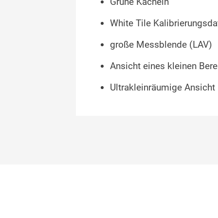
Grüne Kacheln
White Tile Kalibrierungsd
große Messblende (LAV)
Ansicht eines kleinen Ber
Ultrakleinräumige Ansicht