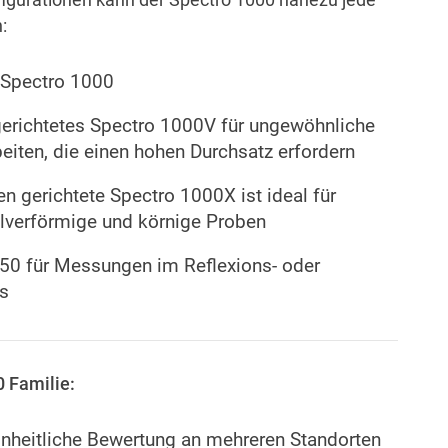
:
 Spectro 1000
 gerichtetes Spectro 1000V für ungewöhnliche
eiten, die einen hohen Durchsatz erfordern
en gerichtete Spectro 1000X ist ideal für
ulverförmige und körnige Proben
050 für Messungen im Reflexions- oder
s
0 Familie:
inheitliche Bewertung an mehreren Standorten