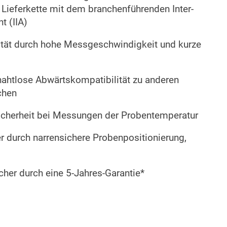
Lieferkette mit dem branchenführenden Inter-
t (IIA)
vität durch hohe Messgeschwindigkeit und kurze
nahtlose Abwärtskompatibilität zu anderen
chen
sicherheit bei Messungen der Probentemperatur
r durch narrensichere Probenpositionierung,
icher durch eine 5-Jahres-Garantie*