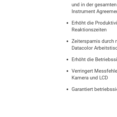
und in der gesamten 
Instrument Agreemen
Erhöht die Produkti
Reaktionszeiten
Zeitersparnis durch 
Datacolor Arbeitstis
Erhöht die Betriebs
Verringert Messfehle
Kamera und LCD
Garantiert betriebss