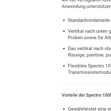
Anwendung unterstützen
Standardvorderseite
Vertikal nach unten
Proben sowie für Arb
Das vertikal nach ob
flüssige, pastöse, p
Flexibles Spectro 1
Transmissionsmodu
Vorteile der Spectro 100
Gewährleistet eine e