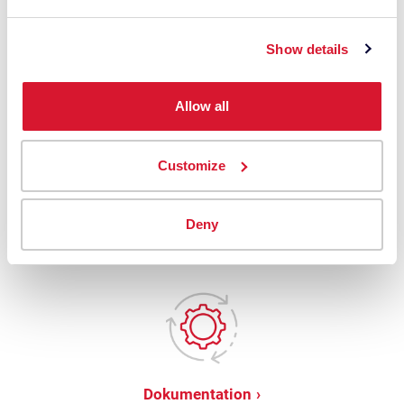
Show details
Allow all
FAQs
Customize
Besuchen Sie den Community-FAQ-Hub des
Learning Centers, um zu erfahren, wie Ihre
Kollegen Datacolor Paint verwenden.
Deny
Dokumentation