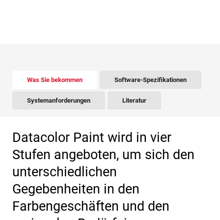
There is tabbed content below. Use the arrow keys to 
Was Sie bekommen
Software-Spezifikationen
Systemanforderungen
Literatur
Datacolor Paint wird in vier
Stufen angeboten, um sich den
unterschiedlichen
Gegebenheiten in den
Farbengeschäften und den