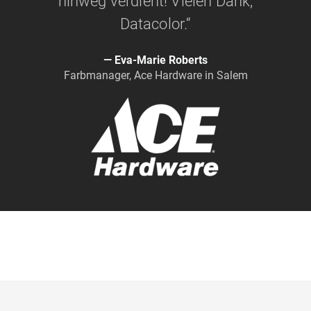
hinweg verdient! Vielen Dank,
Datacolor.“
Eva-Marie Roberts
Farbmanager, Ace Hardware in Salem