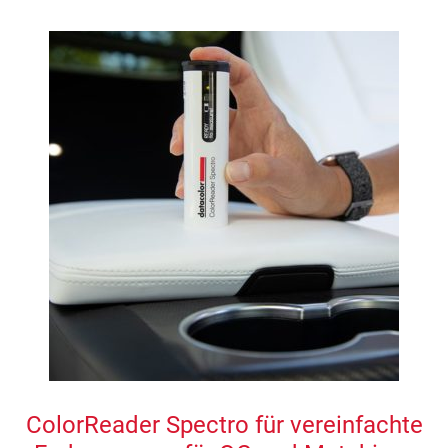
ColorReader Spectro für vereinfachte