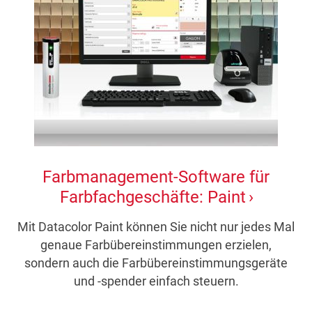
Farbmanagement-Software für
Farbfachgeschäfte: Paint
Mit Datacolor Paint können Sie nicht nur jedes Mal
genaue Farbübereinstimmungen erzielen,
sondern auch die Farbübereinstimmungsgeräte
und -spender einfach steuern.