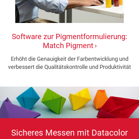
Software zur Pigmentformulierung:
Match Pigment
Erhöht die Genauigkeit der Farbentwicklung und
verbessert die Qualitätskontrolle und Produktivität
Sicheres Messen mit Datacolor