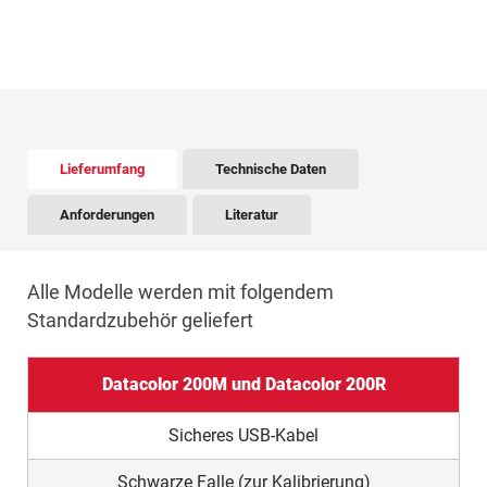
There is tabbed content below. Use the arrow keys to 
Lieferumfang
Technische Daten
Anforderungen
Literatur
Alle Modelle werden mit folgendem
Standardzubehör geliefert
Datacolor 200M und Datacolor 200R
Sicheres USB-Kabel
Schwarze Falle (zur Kalibrierung)