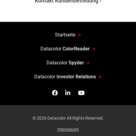
Kontakt Kundenbetreuung
Startseite
Datacolor
ColorReader
Datacolor
Spyder
Datacolor
Investor Relations
Facebook
Follow us on Linkedin
Watch us on YouTub
© 2026 Datacolor All Rights Reserved.
Impressum