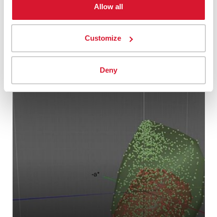
Veranstaltungen und Nachrichten von Datacolor.
Allow all
Besuchen Sie das Learning Center
Customize
Deny