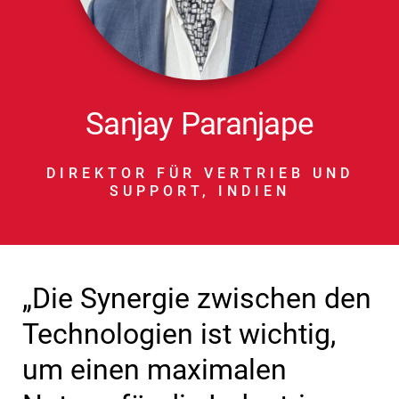
Sanjay Paranjape
DIREKTOR FÜR VERTRIEB UND
SUPPORT, INDIEN
„Die Synergie zwischen den
Technologien ist wichtig,
um einen maximalen