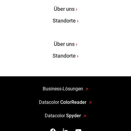
Über uns
Standorte
Über uns
Standorte
Business-Lösungen
Datacolor
ColorReader
Datacolor
Spyder
Facebook
Follow us on Linkedin
Watch us on YouTub