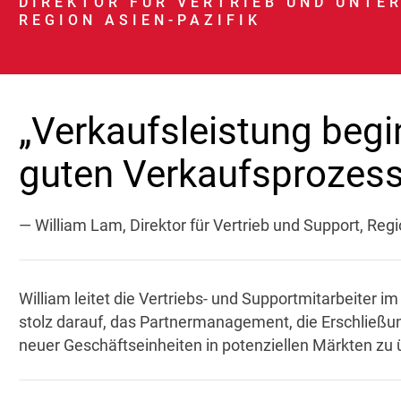
DIREKTOR FÜR VERTRIEB UND UNTE
REGION ASIEN-PAZIFIK
„Verkaufsleistung begi
guten Verkaufsprozess
— William Lam, Direktor für Vertrieb und Support, Regi
William leitet die Vertriebs- und Supportmitarbeiter im
stolz darauf, das Partnermanagement, die Erschließ
neuer Geschäftseinheiten in potenziellen Märkten z