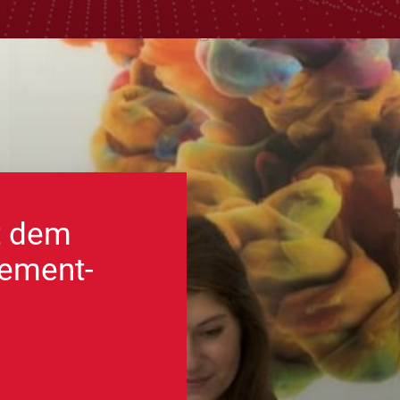
t dem
ement-