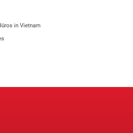
Büros in Vietnam
es