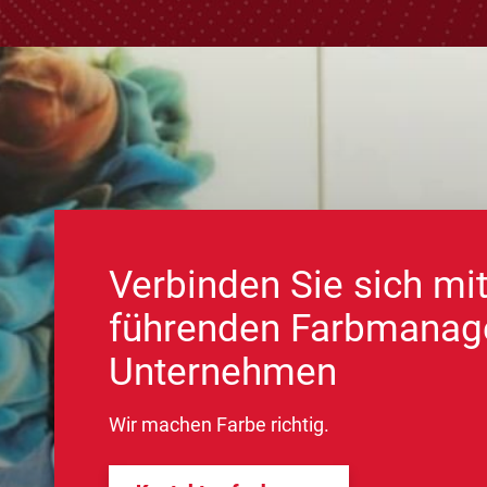
Verbinden Sie sich mi
führenden Farbmanag
Unternehmen
Wir machen Farbe richtig.