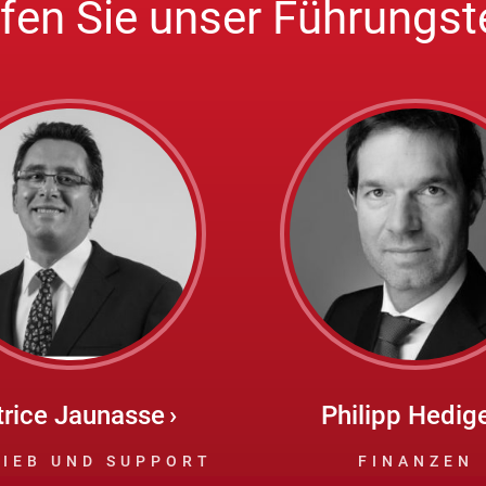
ffen Sie unser Führungs
trice Jaunasse
Philipp Hedig
IEB UND SUPPORT
FINANZEN