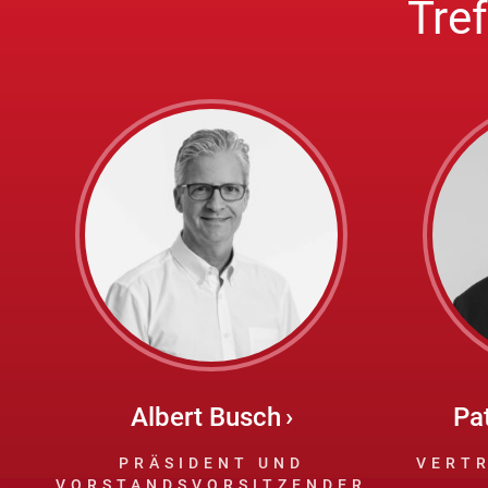
Tre
Albert Busch
Pa
PRÄSIDENT UND
VERTR
VORSTANDSVORSITZENDER