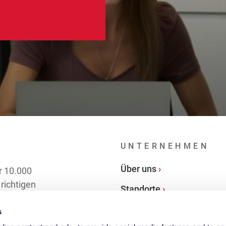
UNTERNEHMEN
Über uns
r 10.000
richtigen
Standorte
s