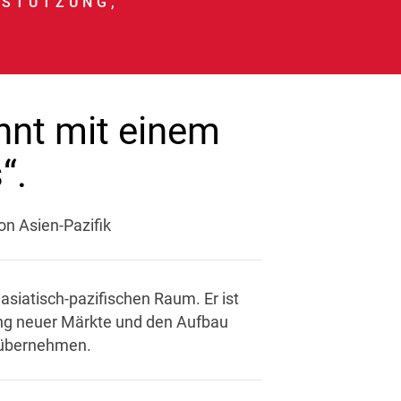
RSTÜTZUNG,
nnt mit einem
“.
on Asien-Pazifik
 asiatisch-pazifischen Raum. Er ist
ung neuer Märkte und den Aufbau
u übernehmen.