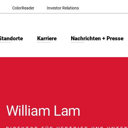
ColorReader
Investor Relations
Standorte
Karriere
Nachrichten + Presse
William Lam