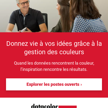
Donnez vie à vos idées grâce à la
gestion des couleurs
Quand les données rencontrent la couleur,
l’inspiration rencontre les résultats.
Explorer les postes ouverts