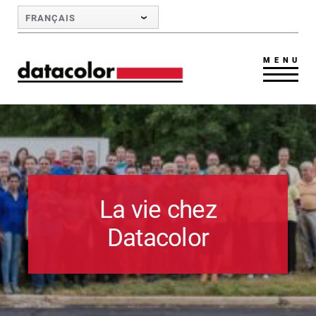
Skip to Main Content
FRANÇAIS
MENU
La vie chez
Datacolor