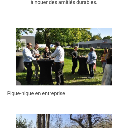
à nouer des amitiés durables.
Pique-nique en entreprise