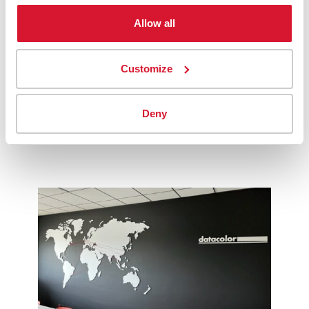
Allow all
Customize
Deny
Équipe chargée des applications de l’EMA