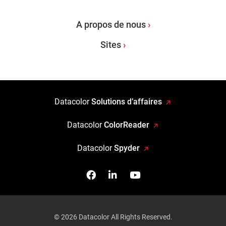
A propos de nous
Sites
Datacolor
Solutions d’affaires
Datacolor
ColorReader
Datacolor
Spyder
Facebook
Follow us on Linkedin
Watch us on YouTub
© 2026 Datacolor All Rights Reserved.