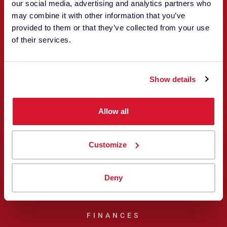
our social media, advertising and analytics partners who
may combine it with other information that you’ve
VENTES ET SUPPORT
provided to them or that they’ve collected from your use
of their services.
Show details
Allow all
Customize
Deny
Philipp Hediger
FINANCES