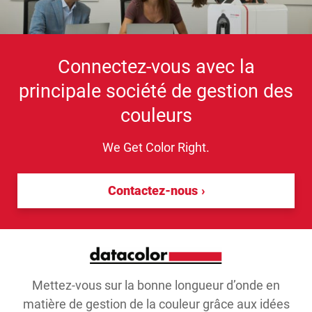
Connectez-vous avec la
principale société de gestion des
couleurs
We Get Color Right.
Contactez-nous
Mettez-vous sur la bonne longueur d’onde en
matière de gestion de la couleur grâce aux idées