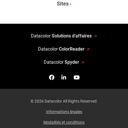
Sites
Datacolor
Solutions d’affaires
Datacolor
ColorReader
Datacolor
Spyder
Facebook
Follow us on Linkedin
Watch us on YouTub
© 2026 Datacolor All Rights Reserved.
Informations legales
Modalités et conditions