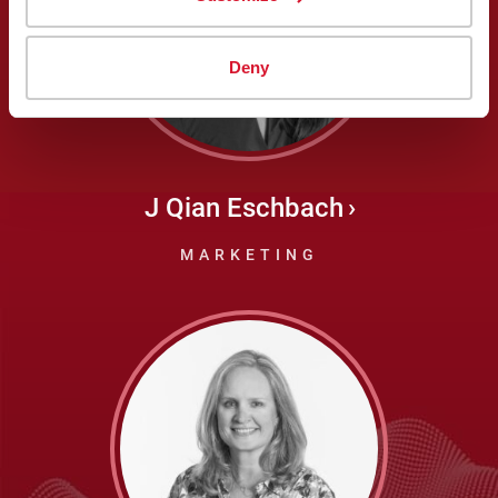
Deny
J Qian Eschbach
MARKETING