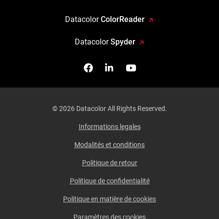
Datacolor
ColorReader
Datacolor
Spyder
Facebook
Follow us on Linkedin
Watch us on YouTub
© 2026 Datacolor All Rights Reserved.
Informations legales
Modalités et conditions
Politique de retour
Politique de confidentialité
Politique en matière de cookies
Paramètres des cookies