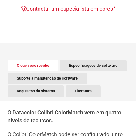
Contactar um especialista em cores ‘
There is tabbed content below. Use the arrow keys to 
O que você recebe
Especificações do software
Suporte à manutenção de software
Requisitos do sistema
Literatura
O Datacolor Colibri ColorMatch vem em quatro
níveis de recursos.
O Colibri ColorMatch pode ser configurado junto