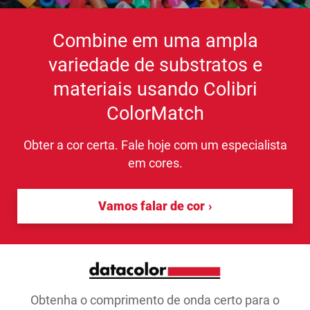
Combine em uma ampla
variedade de substratos e
materiais usando Colibri
ColorMatch
Obter a cor certa. Fale hoje com um especialista
em cores.
Vamos falar de cor
Obtenha o comprimento de onda certo para o