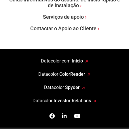
de instalação
Serviços de apoio
Contactar o Apoio ao Cliente
Datacolor.com
Início
Datacolor
ColorReader
Datacolor
Spyder
Datacolor
Investor Relations
Facebook
Siga-nos no Linkedin
Assista-nos no You