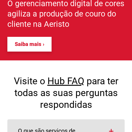
O gerenciamento digital de cores
agiliza a produção de couro do
cliente na Aeristo
Saiba mais
Visite o
Hub FAQ
para ter
todas as suas perguntas
respondidas
O que são serviços de