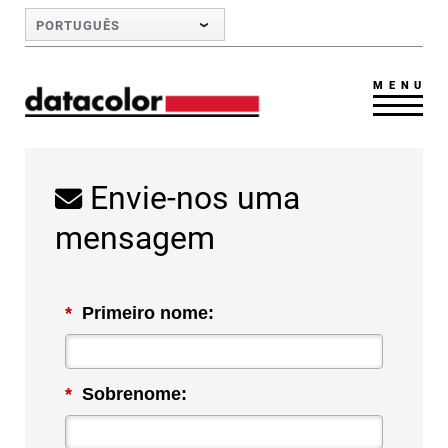
Skip to Main Content
PORTUGUÊS
MENU
Envie-nos uma
mensagem
*
Primeiro nome:
*
Sobrenome: