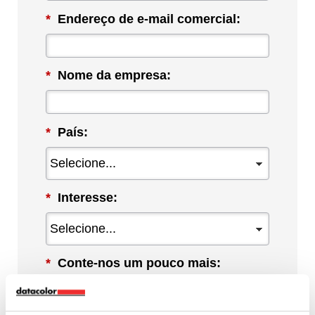
*
Endereço de e-mail comercial:
*
Nome da empresa:
*
País:
*
Interesse:
*
Conte-nos um pouco mais: