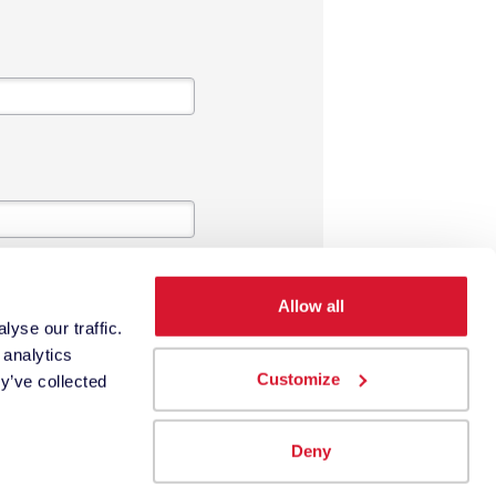
Allow all
yse our traffic.
 analytics
Customize
y’ve collected
Deny