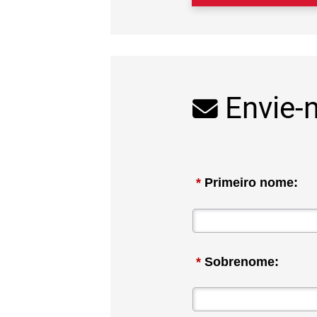
Envie-
*
Primeiro nome:
*
Sobrenome: