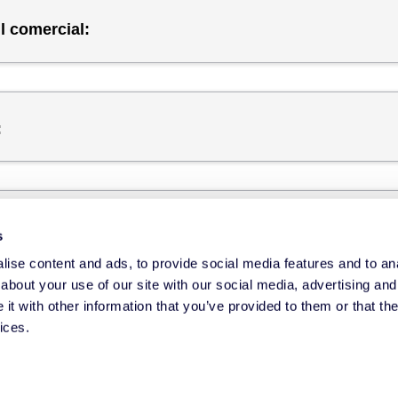
l comercial:
:
s
ise content and ads, to provide social media features and to anal
about your use of our site with our social media, advertising and
t with other information that you’ve provided to them or that the
ices.