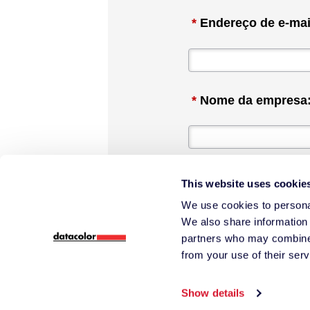
*
Endereço de e-mai
*
Nome da empresa
*
País:
This website uses cookie
We use cookies to personal
We also share information 
partners who may combine i
*
Interesse:
from your use of their serv
Show details