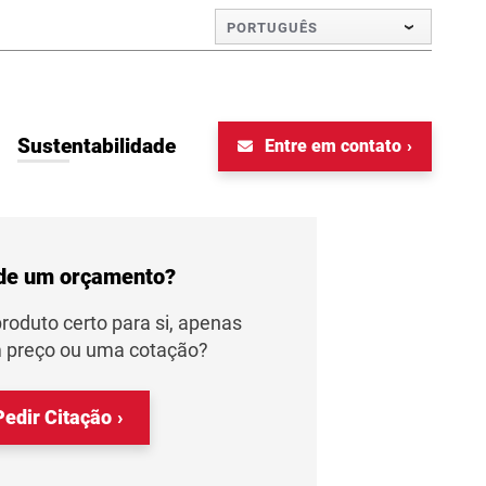
PORTUGUÊS
Sustentabilidade
Entre em contato
 de um orçamento?
produto certo para si, apenas
m preço ou uma cotação?
edir Citação