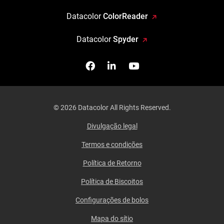
Datacolor
ColorReader
Datacolor
Spyder
Facebook
Siga-nos no Linkedin
Assista-nos no You
© 2026 Datacolor All Rights Reserved.
Divulgação legal
Termos e condições
Política de Retorno
Política de Biscoitos
Configurações de bolos
Mapa do sítio