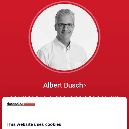
Albert Busch
PRESIDENTE E DIRETOR EXECUTIVO
This website uses cookies