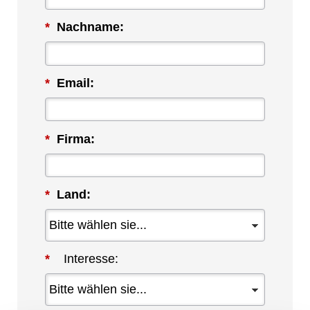
*
Nachname:
*
Email:
*
Firma:
*
Land:
*
Interesse: