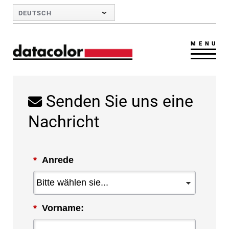
Skip to Main Content
DEUTSCH
MENU
Senden Sie uns eine
Nachricht
*
Anrede
*
Vorname: