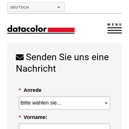
Skip to Main Content
DEUTSCH
MENU
Senden Sie uns eine
Nachricht
*
Anrede
*
Vorname: