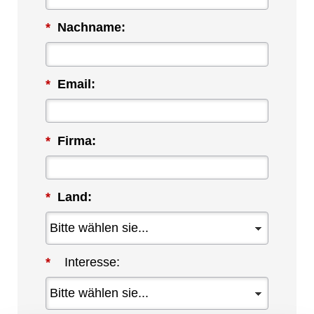
*
Nachname:
*
Email:
*
Firma:
*
Land:
*
Interesse: