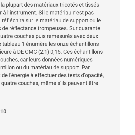
a plupart des matériaux tricotés et tissés
 à l’instrument. Si le matériau n’est pas
e réfléchira sur le matériau de support ou le
es de réflectance trompeuses. Sur quarante
quatre couches puis remesurés avec deux
le tableau 1 énumère les onze échantillons
ieure à DE CMC (2:1) 0,15. Ces échantillons
 couches, car leurs données numériques
ntillon ou du matériau de support. Par
de l’énergie à effectuer des tests d’opacité,
 à quatre couches, même s’ils peuvent être
/10