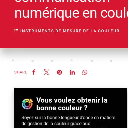
numérique en coul
INSTRUMENTS DE MESURE DE LA COULEUR
SHARE
Vous voulez obtenir la
bonne couleur ?
Soyez sur la bonne longueur d’onde en matière
de gestion de la couleur grâce aux