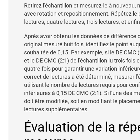
Retirez l’échantillon et mesurez-le à nouveau, ma
avec rotation et repositionnement. Répétez le p
lectures, quatre lectures, trois lectures, et enfi
Après avoir obtenu les données de différence d
original mesuré huit fois, identifiez le point au
souhaitée de 0,15. Par exemple, si le DE CMC (2:
et le DE CMC (2:1) de l’échantillon lu trois fois 
quatre fois pour garantir une variation inférie
correct de lectures a été déterminé, mesurer l’
utilisant le nombre de lectures requis pour con
inférieures à 0,15 DE CMC (2:1). Si l’une des m
doit être modifiée, soit en modifiant le placeme
lectures supplémentaires.
Évaluation de la rép