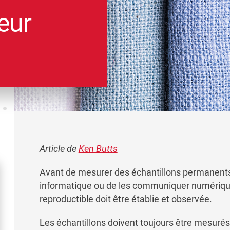
eur
Article de
Ken Butts
Avant de mesurer des échantillons permanents
informatique ou de les communiquer numériq
reproductible doit être établie et observée.
Les échantillons doivent toujours être mesurés