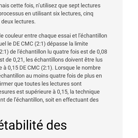
is cette fois, n’utilisez que sept lectures
rocessus en utilisant six lectures, cinq
n deux lectures.
e couleur entre chaque essai et l’échantillon
quel le DE CMC (2:1) dépasse la limite
1) de l’échantillon lu quatre fois est de 0,08
est de 0,21, les échantillons doivent être lus
ure à 0,15 DE CMC (2:1). Lorsque le nombre
échantillon au moins quatre fois de plus en
firmer que toutes les lectures sont
esures est supérieure à 0,15, la technique
nt de l’échantillon, soit en effectuant des
étabilité des