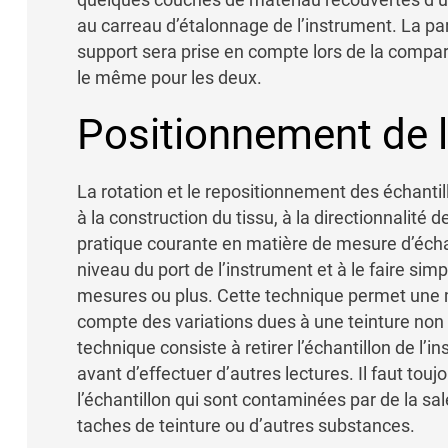
au carreau d’étalonnage de l’instrument. La par
support sera prise en compte lors de la compara
le même pour les deux.
Positionnement de l
La rotation et le repositionnement des échantil
à la construction du tissu, à la directionnalité 
pratique courante en matière de mesure d’échant
niveau du port de l’instrument et à le faire si
mesures ou plus. Cette technique permet une m
compte des variations dues à une teinture non 
technique consiste à retirer l’échantillon de l’in
avant d’effectuer d’autres lectures. Il faut touj
l’échantillon qui sont contaminées par de la sal
taches de teinture ou d’autres substances.