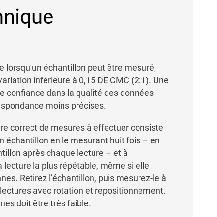
hnique
 lorsqu’un échantillon peut être mesuré,
variation inférieure à 0,15 DE CMC (2:1). Une
de confiance dans la qualité des données
respondance moins précises.
e correct de mesures à effectuer consiste
 échantillon en le mesurant huit fois – en
antillon après chaque lecture – et à
 lecture la plus répétable, même si elle
nes. Retirez l’échantillon, puis mesurez-le à
lectures avec rotation et repositionnement.
s doit être très faible.