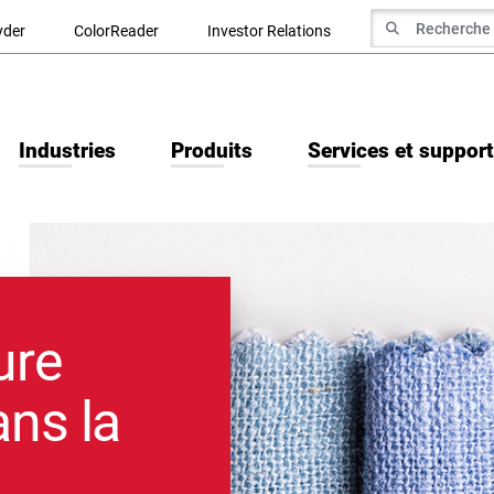
recherche de
yder
ColorReader
Investor Relations
Recherche
Industries
Produits
Services et support
ure
ans la