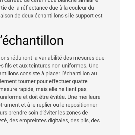
tie de la réflectance due à la couleur du
ison de deux échantillons si le support est
’échantillon
lons réduiront la variabilité des mesures due
des fils et aux teintures non uniformes. Une
illons consiste à placer l’échantillon au
mplement tourner pour effectuer quatre
esure rapide, mais elle ne tient pas
uniforme et doit être évitée. Une meilleure
strument et à le replier ou le repositionner
ours prendre soin d’éviter les zones de
eté, des empreintes digitales, des plis, des