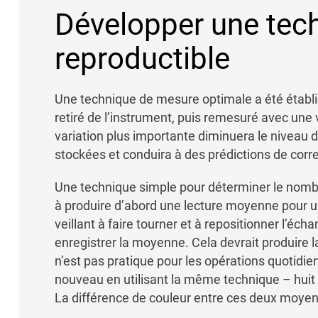
Développer une tec
reproductible
Une technique de mesure optimale a été établie
retiré de l’instrument, puis remesuré avec une 
variation plus importante diminuera le niveau 
stockées et conduira à des prédictions de cor
Une technique simple pour déterminer le nombr
à produire d’abord une lecture moyenne pour un
veillant à faire tourner et à repositionner l’éch
enregistrer la moyenne. Cela devrait produire la
n’est pas pratique pour les opérations quotidien
nouveau en utilisant la même technique – huit 
La différence de couleur entre ces deux moyenne