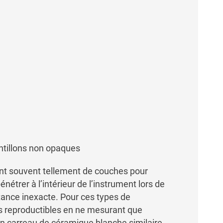
ntillons non opaques
ent souvent tellement de couches pour
étrer à l’intérieur de l’instrument lors de
tance inexacte. Pour ces types de
ats reproductibles en ne mesurant que
n carreau de céramique blanche similaire