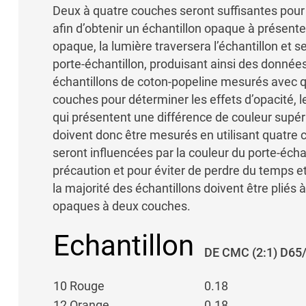
Deux à quatre couches seront suffisantes pour l
afin d’obtenir un échantillon opaque à présenter
opaque, la lumière traversera l’échantillon et s
porte-échantillon, produisant ainsi des donné
échantillons de coton-popeline mesurés avec 
couches pour déterminer les effets d’opacité, 
qui présentent une différence de couleur supér
doivent donc être mesurés en utilisant quatre
seront influencées par la couleur du porte-écha
précaution et pour éviter de perdre du temps et 
la majorité des échantillons doivent être pliés
opaques à deux couches.
Echantillon
DE CMC (2:1) D65
10 Rouge
0.18
12 Orange
0.18