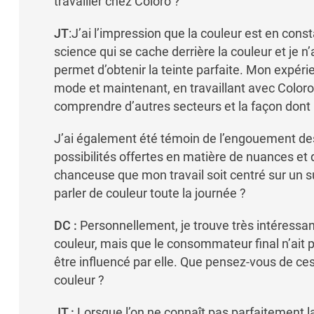
travailler chez Coloro ?
JT
:J’ai l’impression que la couleur est en cons
science qui se cache derrière la couleur et je n
permet d’obtenir la teinte parfaite. Mon expéri
mode et maintenant, en travaillant avec Coloro, j
comprendre d’autres secteurs et la façon dont il
J’ai également été témoin de l’engouement des 
possibilités offertes en matière de nuances e
chanceuse que mon travail soit centré sur un su
parler de couleur toute la journée ?
DC :
Personnellement, je trouve très intéressan
couleur, mais que le consommateur final n’ait 
être influencé par elle. Que pensez-vous de ces
couleur ?
JT :
Lorsque l’on ne connaît pas parfaitement la