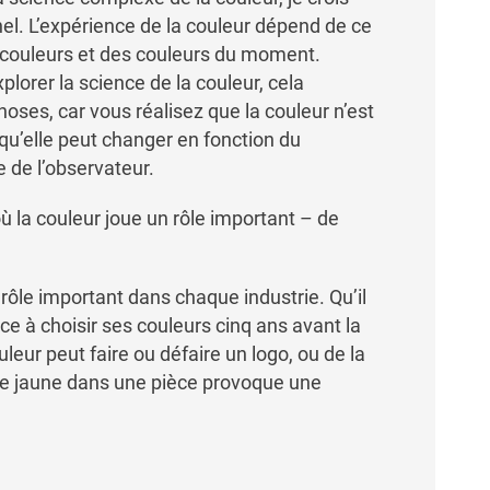
nel. L’expérience de la couleur dépend de ce
es couleurs et des couleurs du moment.
orer la science de la couleur, cela
ses, car vous réalisez que la couleur n’est
 qu’elle peut changer en fonction du
e de l’observateur.
ù la couleur joue un rôle important – de
rôle important dans chaque industrie. Qu’il
e à choisir ses couleurs cinq ans avant la
leur peut faire ou défaire un logo, ou de la
de jaune dans une pièce provoque une