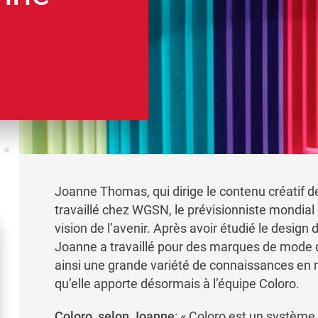
Joanne Thomas, qui dirige le contenu créatif 
travaillé chez WGSN, le prévisionniste mondial
vision de l’avenir. Après avoir étudié le desig
Joanne a travaillé pour des marques de mode d
ainsi une grande variété de connaissances en
qu’elle apporte désormais à l’équipe Coloro.
Coloro, selon Joanne
: « Coloro est un système