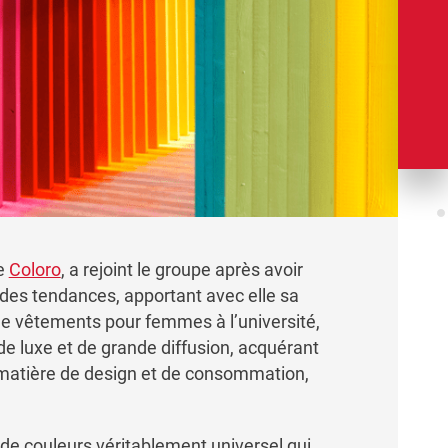
de
Coloro
, a rejoint le groupe après avoir
 des tendances, apportant avec elle sa
n de vêtements pour femmes à l’université,
e luxe et de grande diffusion, acquérant
 matière de design et de consommation,
 de couleurs véritablement universel qui