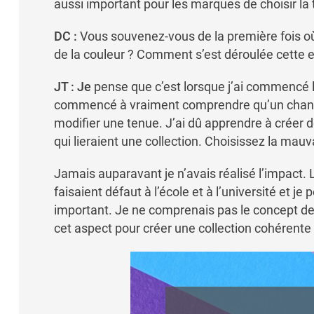
aussi important pour les marques de choisir la t
DC :
Vous souvenez-vous de la première fois où
de la couleur ? Comment s’est déroulée cette 
JT : Je
pense que c’est lorsque j’ai commencé le 
commencé à vraiment comprendre qu’un chan
modifier une tenue. J’ai dû apprendre à créer
qui lieraient une collection. Choisissez la mauv
Jamais auparavant je n’avais réalisé l’impact. 
faisaient défaut à l’école et à l’université et je
important. Je ne comprenais pas le concept de
cet aspect pour créer une collection cohérente 