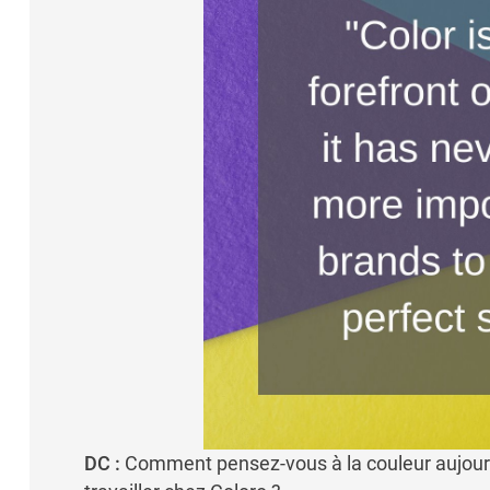
DC :
Comment pensez-vous à la couleur aujour