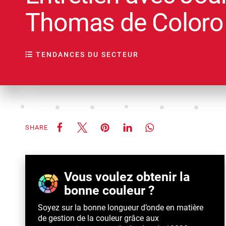
Thomas de Coloro
TENDANCES DU SECTEUR
SHARE
Vous voulez obtenir la
bonne couleur ?
Soyez sur la bonne longueur d’onde en matière
de gestion de la couleur grâce aux