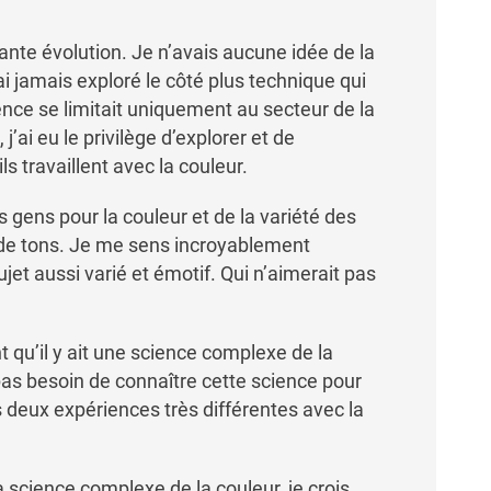
tante évolution. Je n’avais aucune idée de la
’ai jamais exploré le côté plus technique qui
ence se limitait uniquement au secteur de la
’ai eu le privilège d’explorer et de
s travaillent avec la couleur.
gens pour la couleur et de la variété des
t de tons. Je me sens incroyablement
jet aussi varié et émotif. Qui n’aimerait pas
t qu’il y ait une science complexe de la
pas besoin de connaître cette science pour
 deux expériences très différentes avec la
 science complexe de la couleur, je crois