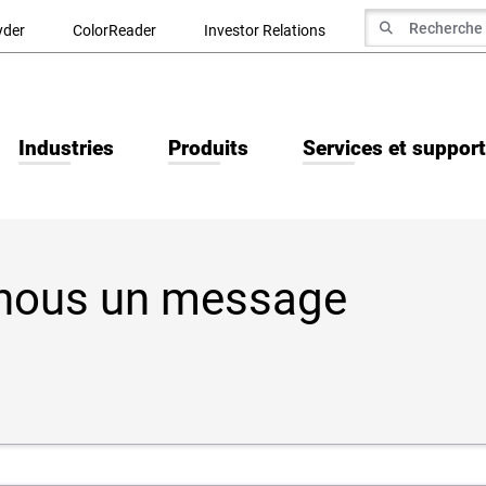
recherche de
yder
ColorReader
Investor Relations
Recherche
Industries
Produits
Services et support
nous un message