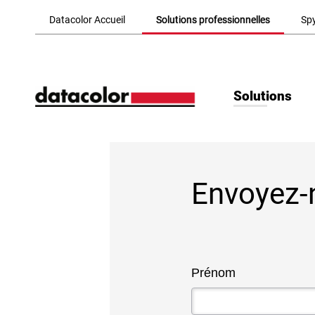
Skip to Main Content
Datacolor Accueil
Solutions professionnelles
Sp
Solutions
Envoyez-
Prénom