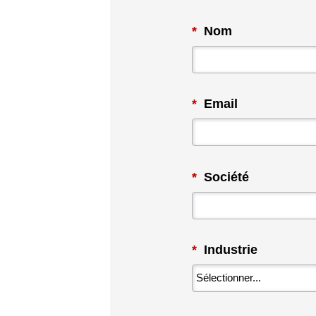
*
Nom
*
Email
*
Société
*
Industrie