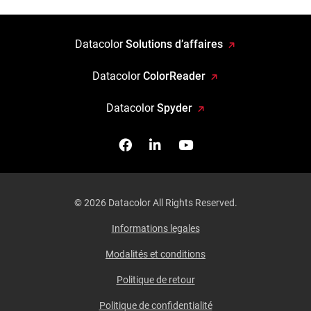
Datacolor
Solutions d’affaires
Datacolor
ColorReader
Datacolor
Spyder
Facebook
Follow us on Linkedin
Watch us on YouTub
© 2026 Datacolor All Rights Reserved.
Informations legales
Modalités et conditions
Politique de retour
Politique de confidentialité