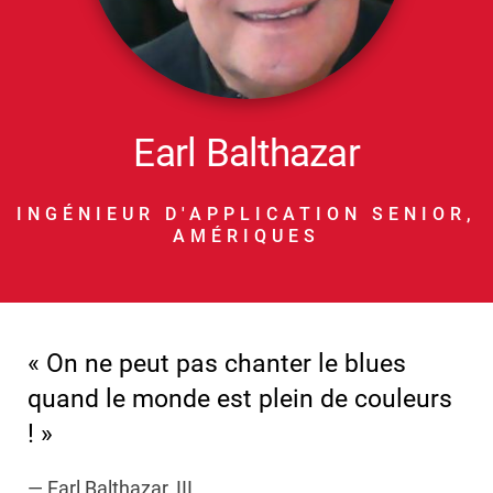
Earl Balthazar
INGÉNIEUR D'APPLICATION SENIOR,
AMÉRIQUES
« On ne peut pas chanter le blues
quand le monde est plein de couleurs
! »
— Earl Balthazar, III