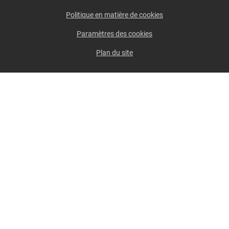
Politique en matière de cookies
Paramètres des cookies
Plan du site