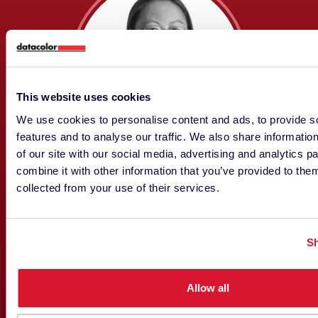
This website uses cookies
We use cookies to personalise content and ads, to provide s
features and to analyse our traffic. We also share informatio
of our site with our social media, advertising and analytics 
combine it with other information that you’ve provided to them
J Qian Eschbach
collected from your use of their services.
MARKETING
Sh
Allow all