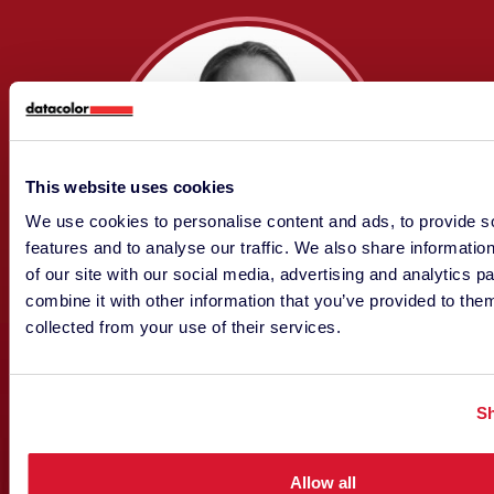
This website uses cookies
We use cookies to personalise content and ads, to provide s
features and to analyse our traffic. We also share informatio
of our site with our social media, advertising and analytics 
combine it with other information that you’ve provided to them
collected from your use of their services.
J Qian Eschbach
MARKETING
Sh
Allow all