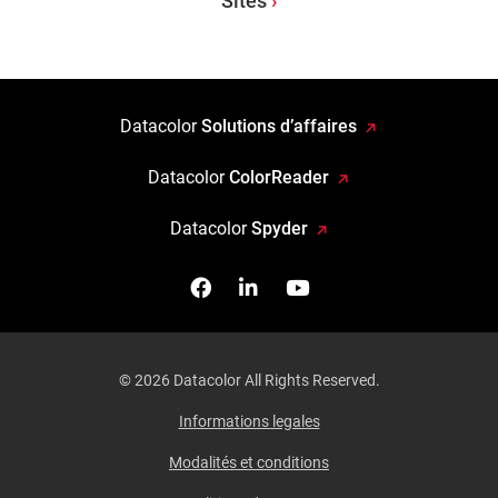
Sites
Datacolor
Solutions d’affaires
Datacolor
ColorReader
Datacolor
Spyder
Facebook
Follow us on Linkedin
Watch us on YouTub
© 2026 Datacolor All Rights Reserved.
Informations legales
Modalités et conditions