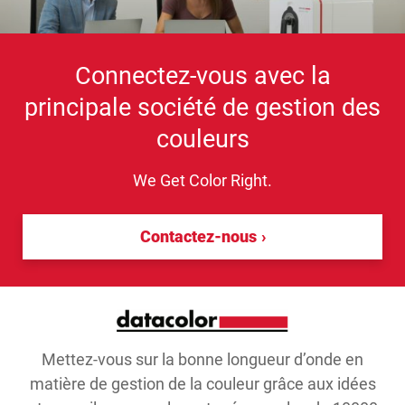
Connectez-vous avec la
principale société de gestion des
couleurs
We Get Color Right.
Contactez-nous
Mettez-vous sur la bonne longueur d’onde en
matière de gestion de la couleur grâce aux idées