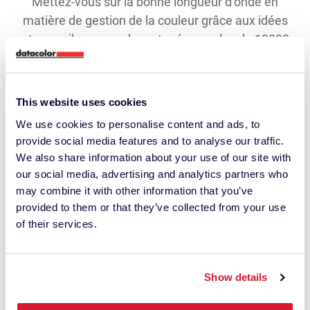
Mettez-vous sur la bonne longueur d’onde en
matière de gestion de la couleur grâce aux idées
et conseils mensuels partagés par plus de 10000
professionnels de la couleur du monde entier.
Email Address
This website uses cookies
We use cookies to personalise content and ads, to
Restez en contact ›
provide social media features and to analyse our traffic.
We also share information about your use of our site with
our social media, advertising and analytics partners who
may combine it with other information that you’ve
ENTREPRISE
provided to them or that they’ve collected from your use
of their services.
A propos de nous
Sites
Show details