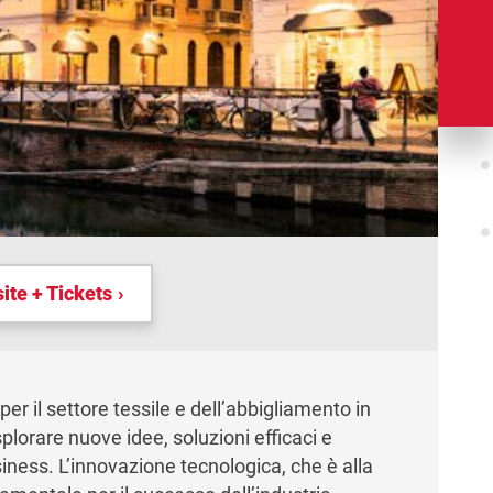
te + Tickets
r il settore tessile e dell’abbigliamento in
plorare nuove idee, soluzioni efficaci e
siness. L’innovazione tecnologica, che è alla