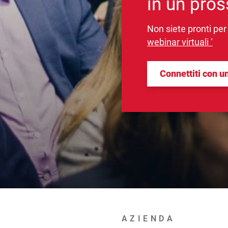
in un pro
Non siete pronti per
webinar virtuali ‘
Connettiti con u
AZIENDA