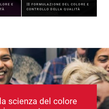
LORE E
FORMULAZIONE DEL COLORE E
ITÀ
CONTROLLO DELLA QUALITÀ
la scienza del colore