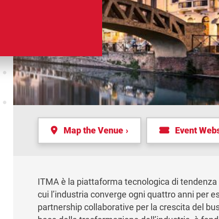
Map the Venue
Event Websi
ITMA è la piattaforma tecnologica di tendenza pe
cui l’industria converge ogni quattro anni per es
partnership collaborative per la crescita del bu