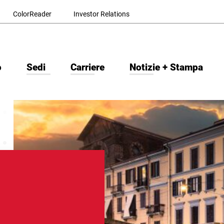
ColorReader
Investor Relations
o
Sedi
Carriere
Notizie + Stampa