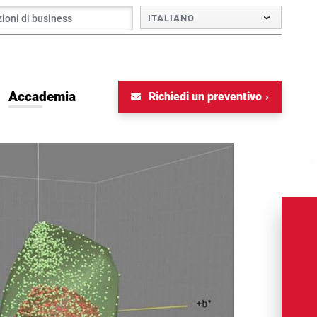
ITALIANO
Accademia
Richiedi un preventivo