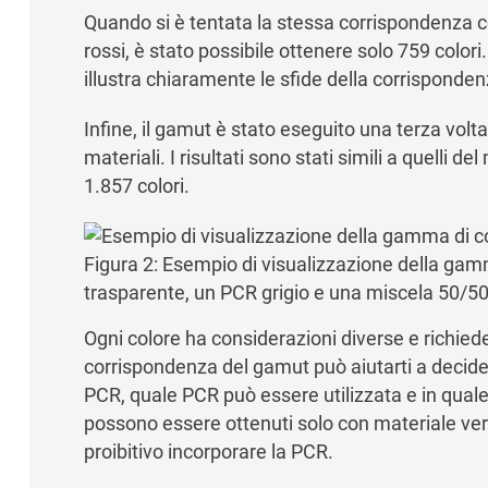
Quando si è tentata la stessa corrispondenza co
rossi, è stato possibile ottenere solo 759 color
illustra chiaramente le sfide della corrisponden
Infine, il gamut è stato eseguito una terza vol
materiali. I risultati sono stati simili a quelli d
1.857 colori.
Figura 2: Esempio di visualizzazione della gamm
trasparente, un PCR grigio e una miscela 50/50
Ogni colore ha considerazioni diverse e richiede
corrispondenza del gamut può aiutarti a decide
PCR, quale PCR può essere utilizzata e in quale 
possono essere ottenuti solo con materiale ve
proibitivo incorporare la PCR.