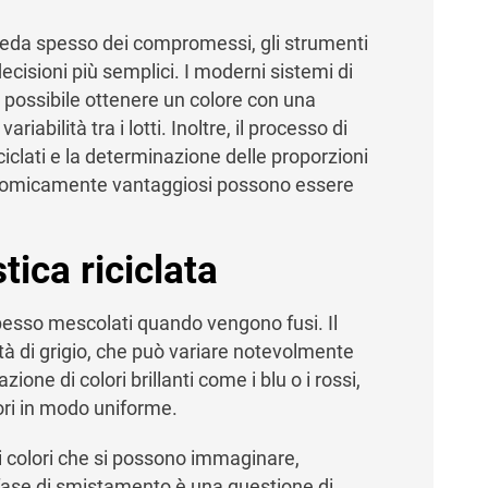
hieda spesso dei compromessi, gli strumenti
ecisioni più semplici. I moderni sistemi di
 possibile ottenere un colore con una
abilità tra i lotti. Inoltre, il processo di
ciclati e la determinazione delle proporzioni
onomicamente vantaggiosi possono essere
tica riciclata
spesso mescolati quando vengono fusi. Il
tà di grigio, che può variare notevolmente
azione di colori brillanti come i blu o i rossi,
lori in modo uniforme.
ti i colori che si possono immaginare,
i fase di smistamento è una questione di