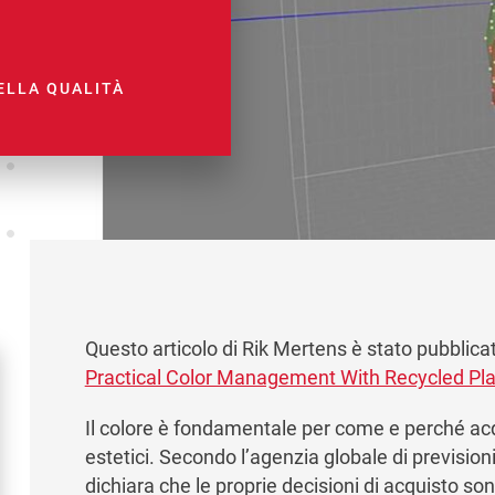
ELLA QUALITÀ
Questo articolo di Rik Mertens è stato pubblica
Practical Color Management With Recycled Plas
Il colore è fondamentale per come e perché acqu
estetici. Secondo l’agenzia globale di prevision
dichiara che le proprie decisioni di acquisto so