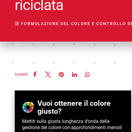
riciclata
FORMULAZIONE DEL COLORE E CONTROLLO D
SHARE
Vuoi ottenere il colore
giusto?
Mettiti sulla giusta lunghezza d’onda della
gestione del colore con approfondimenti mensili