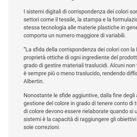
I sistemi digitali di corrispondenza dei colori so
settori come il tessile, la stampa e la formulaz
stessa tecnologia alle materie plastiche in genera
comporta un numero maggiore di variabili.
“La sfida della corrispondenza dei colori con l
proprietà ottiche di ogni ingrediente del prodo
grado di gestire materiali traslucidi. Alcuni 
è sempre più o meno traslucido, rendendo diffic
Albertin.
Nonostante le sfide aggiuntive, dalla fine degli
gestione del colore in grado di tenere conto di 
di colore devono essere rielaborate quando si ut
sistemi è la capacità di raggiungere gli obiett
sole correzioni.