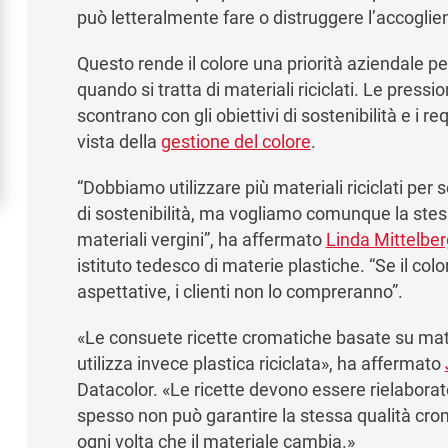
può letteralmente fare o distruggere l’accoglie
Questo rende il colore una priorità aziendale p
quando si tratta di materiali riciclati. Le pres
scontrano con gli obiettivi di sostenibilità e i re
vista della
gestione del colore
.
“Dobbiamo utilizzare più materiali riciclati per s
di sostenibilità, ma vogliamo comunque la ste
materiali vergini”, ha affermato
Linda Mittelber
istituto tedesco di materie plastiche. “Se il col
aspettative, i clienti non lo compreranno”.
«Le consuete ricette cromatiche basate su mate
utilizza invece plastica riciclata», ha affermato
Datacolor. «Le ricette devono essere rielaborate
spesso non può garantire la stessa qualità crom
ogni volta che il materiale cambia.»