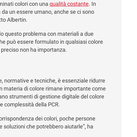
minati colori con una
qualità costante
. In
sa da un essere umano, anche se ci sono
tto Albertin.
do questo problema con materiali a due
che può essere formulato in qualsiasi colore
re preciso non ha importanza.
e, normative e tecniche, è essenziale ridurre
e in materia di colore rimane importante come
ano strumenti di gestione digitale del colore
le complessità della PCR.
corrispondenza dei colori, poche persone
 soluzioni che potrebbero aiutarle”, ha