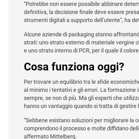
“Potrebbe non essere possibile abbinare deter
definitiva, la decisione finale deve essere pre
strumenti digitali a supporto dell’utente”, ha de
Alcune aziende di packaging stanno affrontan
strati: uno strato esterno di materiale vergine 
e uno strato interno di PCR, per il quale il colo
Cosa funziona oggi?
Per trovare un equilibrio tra le sfide economich
al minimo i tentativi e gli errori. La formazion
sempre, se non di più. Ma gli esperti che utilizz
hanno un vantaggio quando si tratta di gestire 
“Sebbene esistano soluzioni per migliorare la 
comprendono il processo e molte diffidano delle
affermato Mittelberg.