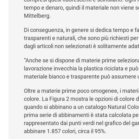
tempo e denaro, quindi il materiale non viene s
Mittelberg.
Di conseguenza, in genere si dedica tempo e fat
trasparenti e naturali, che sono più richiesti per i
dagli articoli non selezionati è solitamente adatt
“Anche se si dispone di materie prime selezionat
lavorazione invecchia la plastica riciclata e pu
materiale bianco e trasparente può assumere un
Oltre a materie prime poco omogenee, i materiali 
colore. La Figura 2 mostra le opzioni di colore di
quando si abbinano a un catalogo Natural Color
prima serie di abbinamenti è stata calcolata pe
rappresentato dai punti verdi nel grafico del g
abbinare 1.857 colori, circa il 95%.