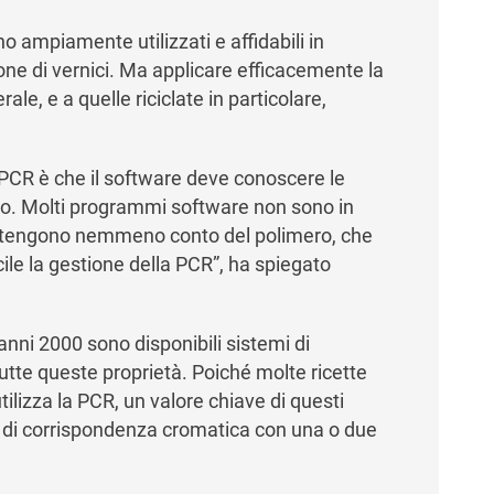
no ampiamente utilizzati e affidabili in
ione di vernici. Ma applicare efficacemente la
le, e a quelle riciclate in particolare,
a PCR è che il software deve conoscere le
tto. Molti programmi software non sono in
non tengono nemmeno conto del polimero, che
ile la gestione della PCR”, ha spiegato
 anni 2000 sono disponibili sistemi di
tutte queste proprietà. Poiché molte ricette
ilizza la PCR, un valore chiave di questi
ivi di corrispondenza cromatica con una o due