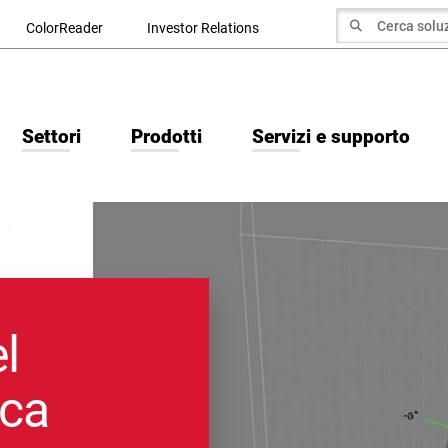
ricerca di
ColorReader
Investor Relations
Cerca Ricerca
Settori
Prodotti
Servizi e supporto
l
ica