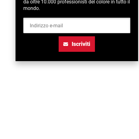
da oltre 10.000 professionisti del colore in tutto il
mondo.
Indirizzo e-mail
Iscriviti