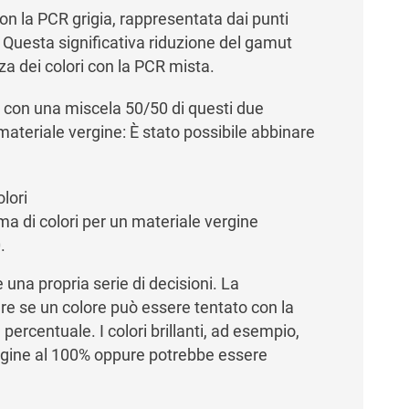
n la PCR grigia, rappresentata dai punti
i. Questa significativa riduzione del gamut
za dei colori con la PCR mista.
ta con una miscela 50/50 di questi due
el materiale vergine: È stato possibile abbinare
a di colori per un materiale vergine
.
 una propria serie di decisioni. La
re se un colore può essere tentato con la
percentuale. I colori brillanti, ad esempio,
rgine al 100% oppure potrebbe essere