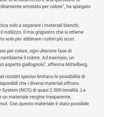
olitamente smistato per colore”, ha spiegato
ica solo a separare i materiali bianchi,
l riutilizzo. Il mix grigiastro che si ottiene
o solo per abbinare i colori più scuri.
e per colore, ogni ulteriore fase di
ò cambiarne il colore. Ad esempio, un
 aspetto giallognolo”, afferma Mittelberg.
riciclati spesso limitano le possibilità di
sponibili che i diversi materiali offrono
 System (NCS) di quasi 2.000 tonalità. La
r un materiale vergine trasparente,
amut. Con questo materiale è stato possibile