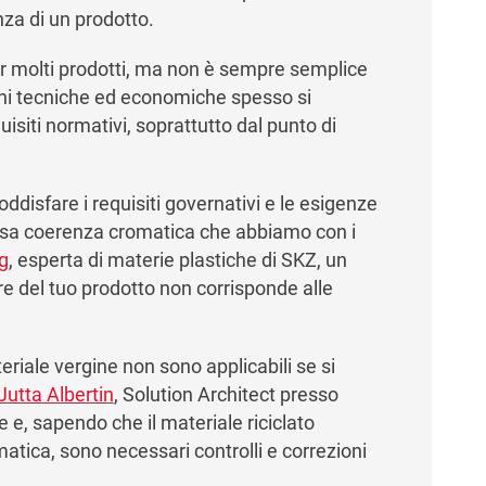
nza di un prodotto.
er molti prodotti, ma non è sempre semplice
sioni tecniche ed economiche spesso si
quisiti normativi, soprattutto dal punto di
oddisfare i requisiti governativi e le esigenze
ssa coerenza cromatica che abbiamo con i
g
, esperta di materie plastiche di SKZ, un
ore del tuo prodotto non corrisponde alle
riale vergine non sono applicabili se si
Jutta Albertin
, Solution Architect presso
 e, sapendo che il materiale riciclato
atica, sono necessari controlli e correzioni