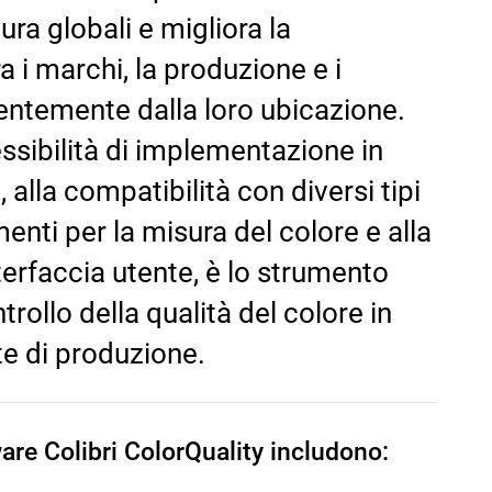
tura globali e migliora la
 i marchi, la produzione e i
entemente dalla loro ubicazione.
essibilità di implementazione in
, alla compatibilità con diversi tipi
enti per la misura del colore e alla
nterfaccia utente, è lo strumento
ntrollo della qualità del colore in
e di produzione.
ware Colibri ColorQuality includono: