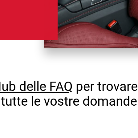
ub delle FAQ
per trovare
tutte le vostre domande