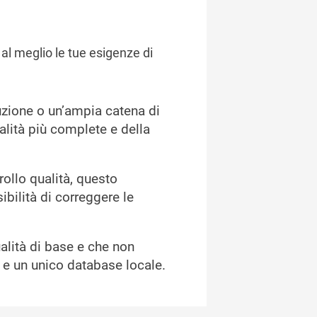
 al meglio le tue esigenze di
duzione o un’ampia catena di
alità più complete e della
ollo qualità, questo
ibilità di correggere le
alità di base e che non
 e un unico database locale.