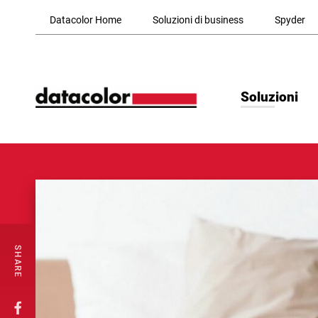
Skip to Main Content
Datacolor Home
Soluzioni di business
Spyder
Soluzioni
SHARE