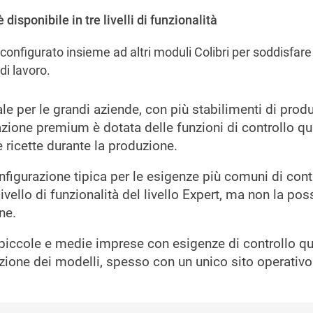
disponibile in tre livelli di funzionalità
configurato insieme ad altri moduli Colibri per soddisfare
 di lavoro.
le per le grandi aziende, con più stabilimenti di pro
azione premium è dotata delle funzioni di controllo qu
e ricette durante la produzione.
figurazione tipica per le esigenze più comuni di contr
ivello di funzionalità del livello Expert, ma non la poss
ne.
piccole e medie imprese con esigenze di controllo qu
zione dei modelli, spesso con un unico sito operativo