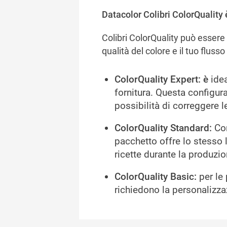
Datacolor Colibri ColorQuality è 
Colibri ColorQuality può essere 
qualità del colore e il tuo flusso
ColorQuality Expert: è
idea
fornitura. Questa configur
possibilità di correggere l
ColorQuality Standard:
Con
pacchetto offre lo stesso l
ricette durante la produzio
ColorQuality Basic:
per le 
richiedono la personalizza