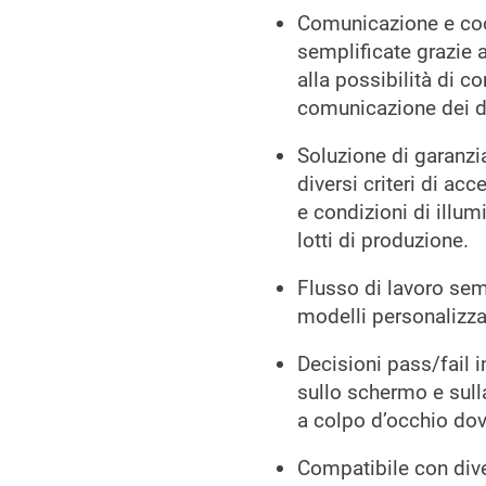
Comunicazione e coo
semplificate grazie a
alla possibilità di c
comunicazione dei dat
Soluzione di garanzia
diversi criteri di acc
e condizioni di illum
lotti di produzione.
Flusso di lavoro semp
modelli personalizza
Decisioni pass/fail i
sullo schermo e sull
a colpo d’occhio dov
Compatibile con dive