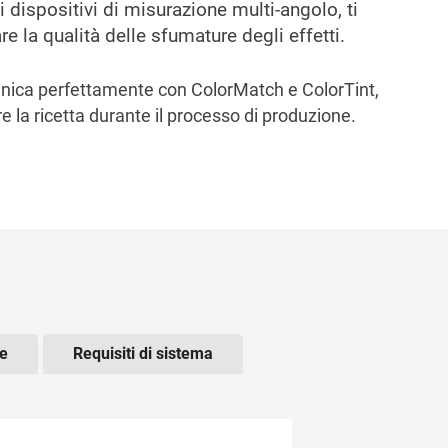
 dispositivi di misurazione multi-angolo, ti
re la qualità delle sfumature degli effetti.
unica perfettamente con ColorMatch e ColorTint,
 la ricetta durante il processo di produzione.
y to read the content.
re
Requisiti di sistema