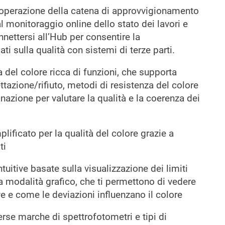
perazione della catena di approvvigionamento
l monitoraggio online dello stato dei lavori e
onnettersi all’Hub per consentire la
i sulla qualità con sistemi di terze parti.
 del colore ricca di funzioni, che supporta
ettazione/rifiuto, metodi di resistenza del colore
inazione per valutare la qualità e la coerenza dei
lificato per la qualità del colore grazie a
ti
ntuitive basate sulla visualizzazione dei limiti
a modalità grafico, che ti permettono di vedere
e e come le deviazioni influenzano il colore
rse marche di spettrofotometri e tipi di