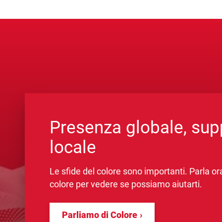
Presenza globale, sup
locale
Le sfide del colore sono importanti. Parla o
colore per vedere se possiamo aiutarti.
Parliamo di Colore