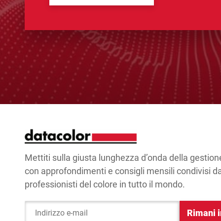
Mettiti sulla giusta lunghezza d’onda della gestion
con approfondimenti e consigli mensili condivisi d
professionisti del colore in tutto il mondo.
Rimani i
Indirizzo e-mail