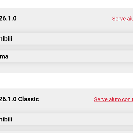
 26.1.0
Serve aiu
ibili
tema
 26.1.0 Classic
Serve aiuto con C
ibili