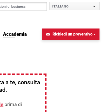
ITALIANO
Accademia
Richiedi un preventivo
ta a te, consulta
ad.
de
prima di