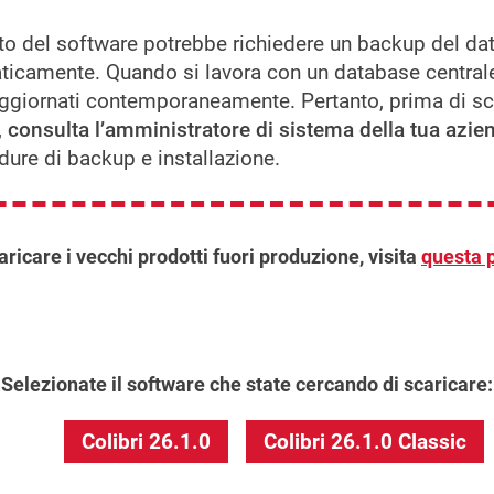
o del software potrebbe richiedere un backup del dat
icamente. Quando si lavora con un database centrale, t
giornati contemporaneamente. Pertanto, prima di scar
,
consulta l’amministratore di sistema della tua azie
dure di backup e installazione.
aricare i vecchi prodotti fuori produzione, visita
questa 
Selezionate il software che state cercando di scaricare:
Colibri 26.1.0
Colibri 26.1.0 Classic