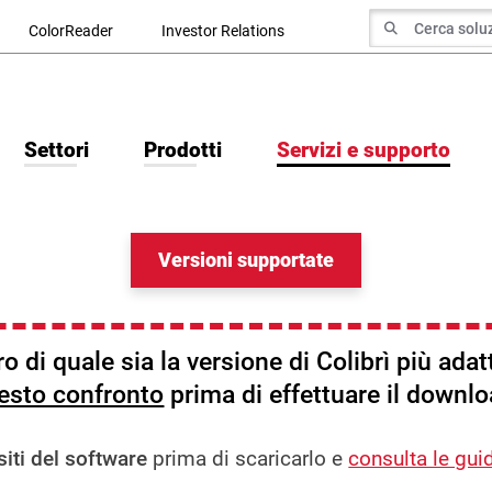
ricerca di
ColorReader
Investor Relations
Cerca Ricerca
Settori
Prodotti
Servizi e supporto
Versioni supportate
o di quale sia la versione di Colibrì più adat
esto confronto
prima di effettuare il downlo
siti del software
prima di scaricarlo e
consulta le gui