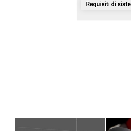
Requisiti di sis