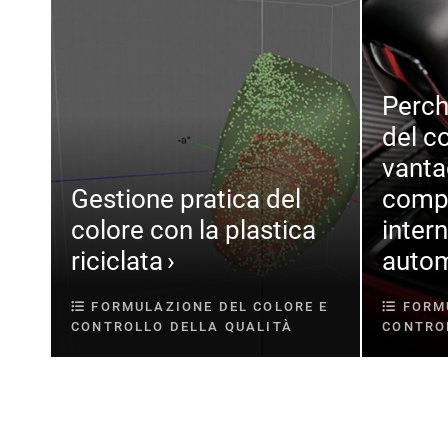
Perch
del c
vanta
Gestione pratica del
compe
colore con la plastica
intern
riciclata
autom
FORMULAZIONE DEL COLORE E
FORMU
CONTROLLO DELLA QUALITÀ
CONTRO