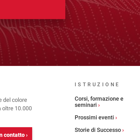
ISTRUZIONE
Corsi, formazione e
e del colore
seminari
a oltre 10.000
Prossimi eventi
Storie di Successo
n contatto ›