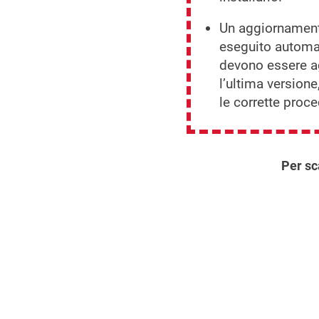
Un aggiornament
eseguito automat
devono essere ag
l’ultima versione
le corrette proce
Per sc