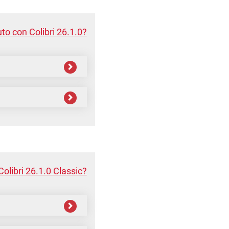
to con Colibri 26.1.0?
olibri 26.1.0 Classic?