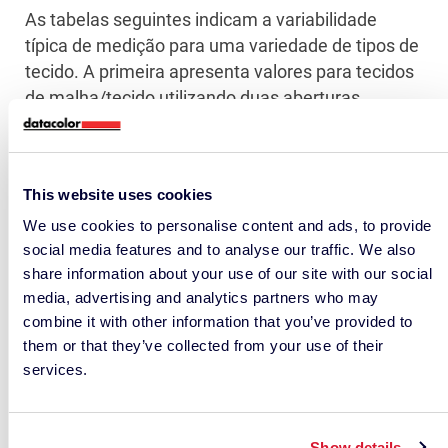
As tabelas seguintes indicam a variabilidade
típica de medição para uma variedade de tipos de
tecido. A primeira apresenta valores para tecidos
de malha/tecido utilizando duas aberturas
comuns de instrumentos, e a segunda fornece
resultados para tecidos volumosos/espigados
medidos com e sem vidro.
This website uses cookies
We use cookies to personalise content and ads, to provide
social media features and to analyse our traffic. We also
share information about your use of our site with our social
media, advertising and analytics partners who may
combine it with other information that you’ve provided to
them or that they’ve collected from your use of their
services.
Show details