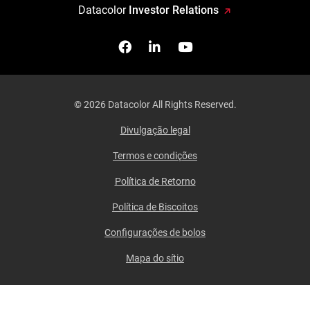
Datacolor
Investor Relations
Facebook
Siga-nos no Linkedin
Assista-nos no You
© 2026 Datacolor All Rights Reserved.
Divulgação legal
Termos e condições
Política de Retorno
Política de Biscoitos
Configurações de bolos
Mapa do sítio