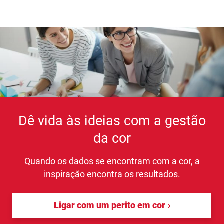
Dê vida às ideias com a gestão
da cor
Quando os dados se encontram com a cor, a
inspiração encontra os resultados.
Ligar com um perito em cor