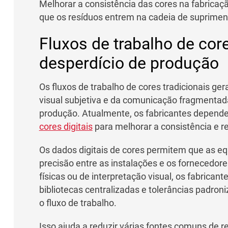
Melhorar a consistência das cores na fabricaçã
que os resíduos entrem na cadeia de suprimen
Fluxos de trabalho de cor
desperdício de produção
Os fluxos de trabalho de cores tradicionais g
visual subjetiva e da comunicação fragmentad
produção. Atualmente, os fabricantes depend
cores digitais
para melhorar a consistência e re
Os dados digitais de cores permitem que as 
precisão entre as instalações e os fornecedo
físicas ou de interpretação visual, os fabrica
bibliotecas centralizadas e tolerâncias padro
o fluxo de trabalho.
Isso ajuda a reduzir várias fontes comuns de re