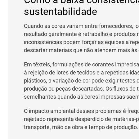
sustentabilidade
Quando as cores variam entre fornecedores, lot
resultado geralmente é retrabalho e produtos
inconsistências podem forçar as equipes a rep
descartar materiais que não atendem mais às e
Em têxteis, formulações de corantes imprecisa
à rejeição de lotes de tecidos e a repetidas id
plásticos, a variação de cor pode exigir testes
produção ou peças descartadas. Os fluxos de
semelhantes quando as cores impressas saem 
O impacto ambiental desses problemas é freq
rejeitado representa desperdício de matérias-
transporte, mão de obra e tempo de produção.