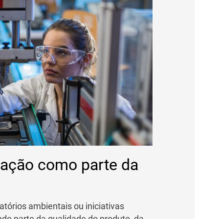
icação como parte da
atórios ambientais ou iniciativas
ndo parte da qualidade do produto, da