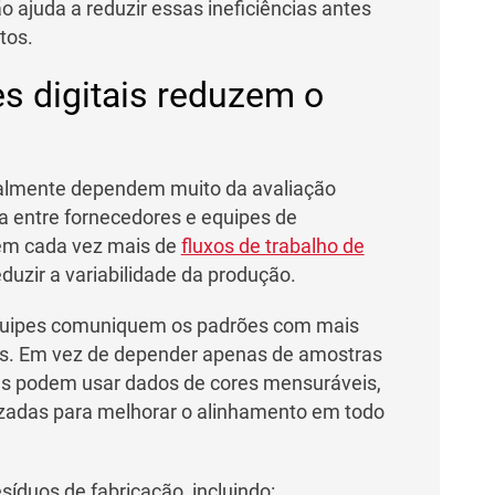
o ajuda a reduzir essas ineficiências antes
tos.
es digitais reduzem o
eralmente dependem muito da avaliação
a entre fornecedores e equipes de
em cada vez mais de
fluxos de trabalho de
duzir a variabilidade da produção.
equipes comuniquem os padrões com mais
res. Em vez de depender apenas de amostras
ntes podem usar dados de cores mensuráveis,
nizadas para melhorar o alinhamento em todo
síduos de fabricação, incluindo: