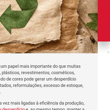
 um papel mais importante do que muitas
plásticos, revestimentos, cosméticos,
do de cores pode gerar um desperdício
eitados, reformulações, excesso de estoque,
.
vez mais ligadas à eficiência da produção,
o desperdício
e, ao mesmo tempo, manter a