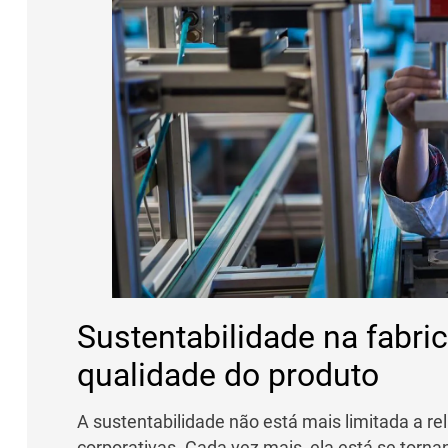
Sustentabilidade na fabr
qualidade do produto
A sustentabilidade não está mais limitada a rel
corporativas. Cada vez mais, ela está se torna