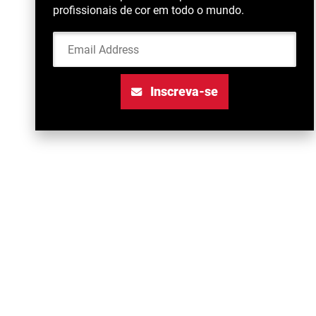
profissionais de cor em todo o mundo.
Email Address
Inscreva-se