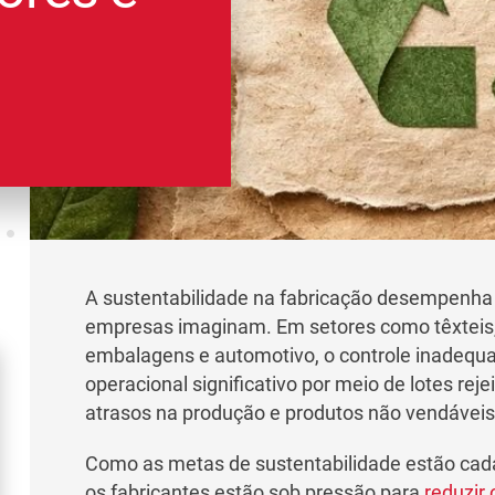
A sustentabilidade na fabricação desempenha
empresas imaginam. Em setores como têxteis, 
embalagens e automotivo, o controle inadequa
operacional significativo por meio de lotes rej
atrasos na produção e produtos não vendáveis
Como as metas de sustentabilidade estão cada 
os fabricantes estão sob pressão para
reduzir 