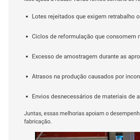
Lotes rejeitados que exigem retrabalho 
Ciclos de reformulação que consomem ma
Excesso de amostragem durante as apro
Atrasos na produção causados por incon
Envios desnecessários de materiais de ap
Juntas, essas melhorias apoiam o desempenho 
fabricação.