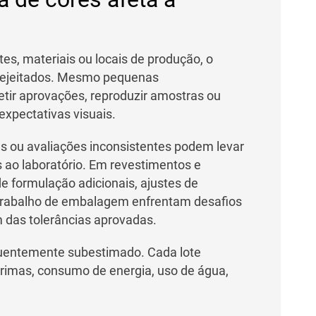
es, materiais ou locais de produção, o
 rejeitados. Mesmo pequenas
etir aprovações, reproduzir amostras ou
xpectativas visuais.
s ou avaliações inconsistentes podem levar
as ao laboratório. Em revestimentos e
 de formulação adicionais, ajustes de
 trabalho de embalagem enfrentam desafios
das tolerâncias aprovadas.
uentemente subestimado. Cada lote
primas, consumo de energia, uso de água,