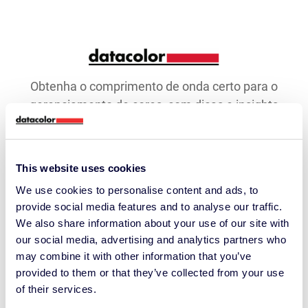
Obtenha o comprimento de onda certo para o
gerenciamento de cores, com dicas e insights
mensais compartilhados por mais de 10.000
profissionais de cor em todo o mundo.
This website uses cookies
Email Address
We use cookies to personalise content and ads, to
provide social media features and to analyse our traffic.
Manter Contato ›
We also share information about your use of our site with
our social media, advertising and analytics partners who
may combine it with other information that you’ve
provided to them or that they’ve collected from your use
APRENDIZAGEM
of their services.