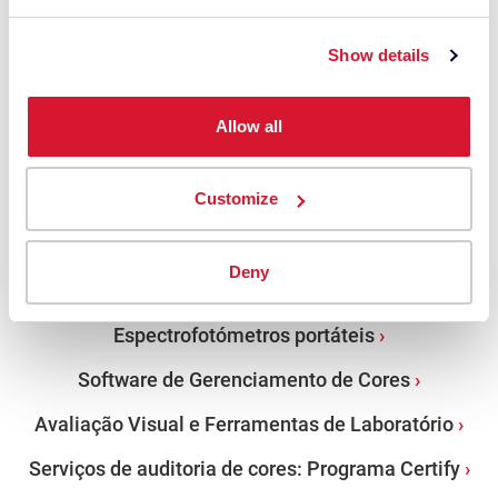
Cursos + Seminários
Show details
Próximos eventos
Histórias de sucesso
Allow all
O essencial da ciência da cor
Customize
PRODUTOS
Deny
Espectrofotómetros de bancada
Espectrofotómetros portáteis
Software de Gerenciamento de Cores
Avaliação Visual e Ferramentas de Laboratório
Serviços de auditoria de cores: Programa Certify