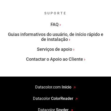
SUPORTE
FAQ
Guias informativos do usuário, de início rápido e
de instalação
Serviços de apoio
Contactar o Apoio ao Cliente
Datacolor.com
Início
Datacolor
ColorReader
Datacolor
Spyder