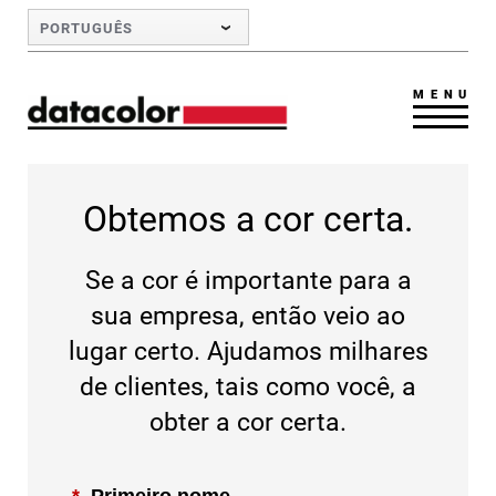
Skip to Main Content
PORTUGUÊS
MENU
Obtemos a cor certa.
Se a cor é importante para a
sua empresa, então veio ao
lugar certo. Ajudamos milhares
de clientes, tais como você, a
obter a cor certa.