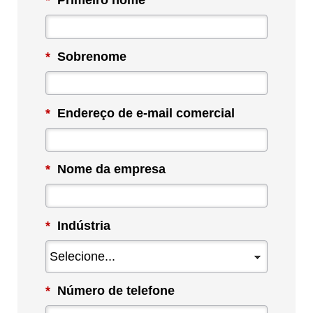
*
Primeiro nome
*
Sobrenome
*
Endereço de e-mail comercial
*
Nome da empresa
*
Indústria
*
Número de telefone