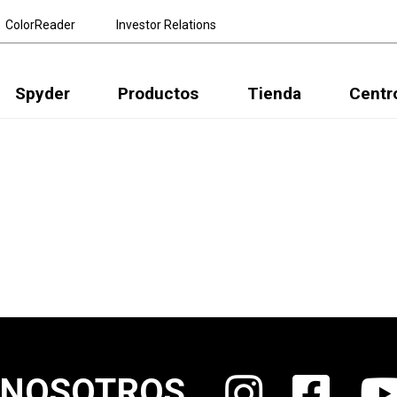
ColorReader
Investor Relations
Spyder
Productos
Tienda
Centr
 NOSOTROS