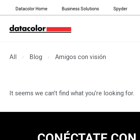
Datacolor Home
Business Solutions
Spyder
All
Blog
Amigos con visión
⁄
⁄
It seems we can’t find what you’re looking for.
CONÉCTATE CON