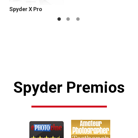
Spyder X Pro
Spyder Premios