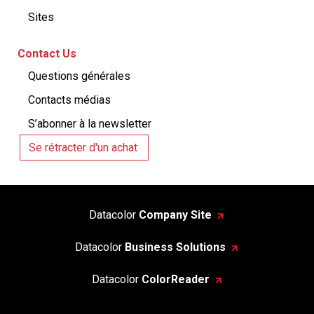
Sites
Contact Us
Questions générales
Contacts médias
S’abonner à la newsletter
Se rétracter d'un achat
Datacolor
Company Site
Datacolor
Business Solutions
Datacolor
ColorReader