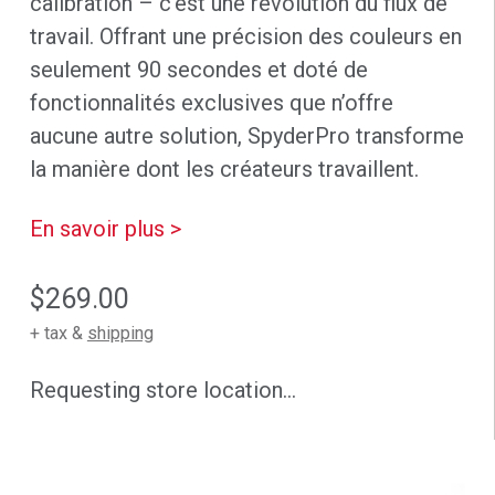
calibration – c’est une révolution du flux de
travail. Offrant une précision des couleurs en
seulement 90 secondes et doté de
fonctionnalités exclusives que n’offre
aucune autre solution, SpyderPro transforme
la manière dont les créateurs travaillent.
En savoir plus >
$269.00
+ tax &
shipping
Requesting store location...