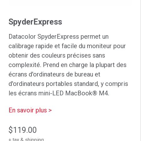
SpyderExpress
Datacolor SpyderExpress permet un
calibrage rapide et facile du moniteur pour
obtenir des couleurs précises sans
complexité. Prend en charge la plupart des
écrans d'ordinateurs de bureau et
d'ordinateurs portables standard, y compris
les écrans mini-LED MacBook® M4.
En savoir plus >
$119.00
+ tax &
shipping