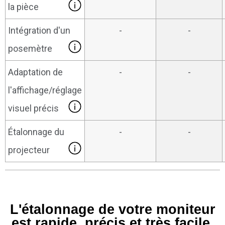
la pièce
Intégration d'un
-
-
posemètre
Adaptation de
-
-
l'affichage/réglage
visuel précis
Étalonnage du
-
-
projecteur
L'étalonnage de votre moniteur
est rapide, précis et très facile.