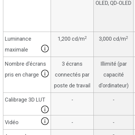
OLED, QD-OLED
2
2
Luminance
1,200 cd/m
3,000 cd/m
maximale
Nombre d'écrans
3 écrans
Illimité (par
pris en charge
connectés par
capacité
poste de travail
d'ordinateur)
Calibrage 3D LUT
-
-
Vidéo
-
-