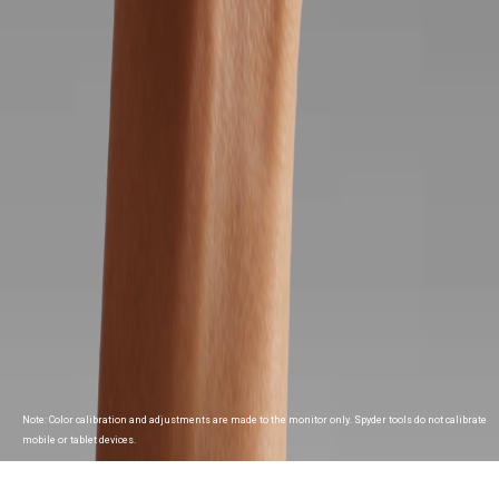
Note: Color calibration and adjustments are made to the monitor only. Spyder tools do not calibrate
mobile or tablet devices.