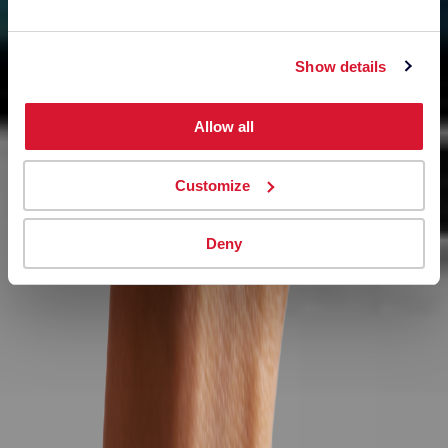
Show details
Allow all
Customize
Deny