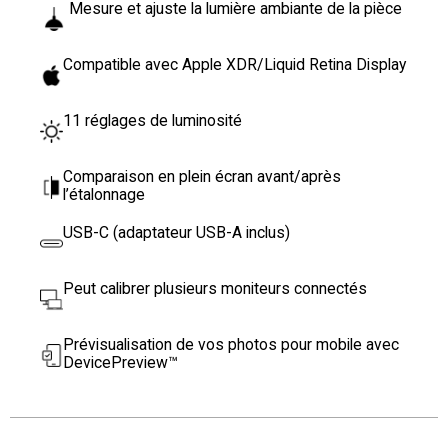
Mesure et ajuste la lumière ambiante de la pièce
Compatible avec Apple XDR/Liquid Retina Display
11 réglages de luminosité
Comparaison en plein écran avant/après
l’étalonnage
USB-C (adaptateur USB-A inclus)
Peut calibrer plusieurs moniteurs connectés
Prévisualisation de vos photos pour mobile avec
DevicePreview™