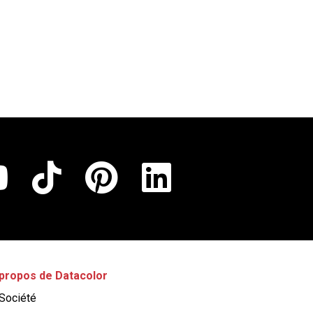
propos de Datacolor
Société