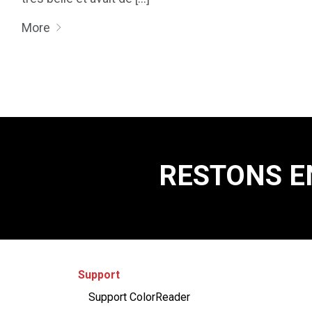
More
RESTONS E
Support
Support ColorReader