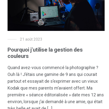
21 août 2023
Pourquoi j’utilise la gestion des
couleurs
Quand avez-vous commencé la photographie ?
Ouh là ! J’étais une gamine de 9 ans qui courait
partout et essayait de s’exprimer avec un vieux
Kodak que mes parents m’avaient offert. Ma
première « séance éditorialisée » date mes 12 ans
environ, lorsque j’ai demandé à une amie, qui était
très belle et avait de [...]