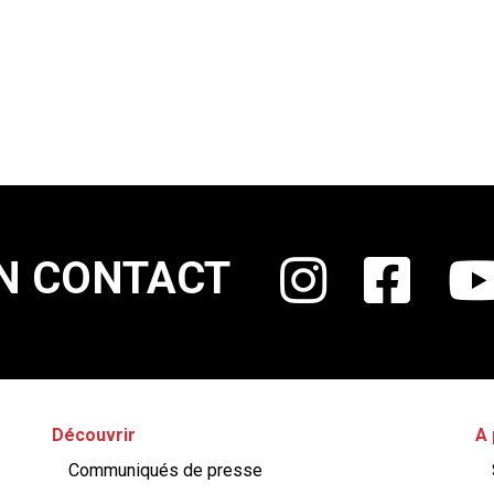
N CONTACT
Découvrir
A 
Communiqués de presse