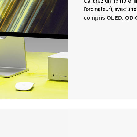
Calibrez un nombre ill
l’ordinateur), avec un
compris OLED, QD-O