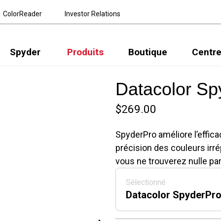
ColorReader
Investor Relations
Spyder
Produits
Boutique
Centre
Datacolor Sp
$269.00
SpyderPro améliore l’effica
précision des couleurs irr
vous ne trouverez nulle part
Sélectionné
Datacolor SpyderPr