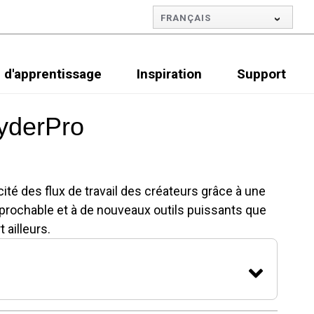
FRANÇAIS
 d'apprentissage
Inspiration
Support
yderPro
cité des flux de travail des créateurs grâce à une
éprochable et à de nouveaux outils puissants que
 ailleurs.
o