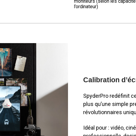
moniteurs (selon les capacit
l’ordinateur)
Calibration d’éc
SpyderPro redéfinit ce 
plus qu’une simple pré
révolutionnaires uniqu
Idéal pour : vidéo, ci
professionnelle, desi