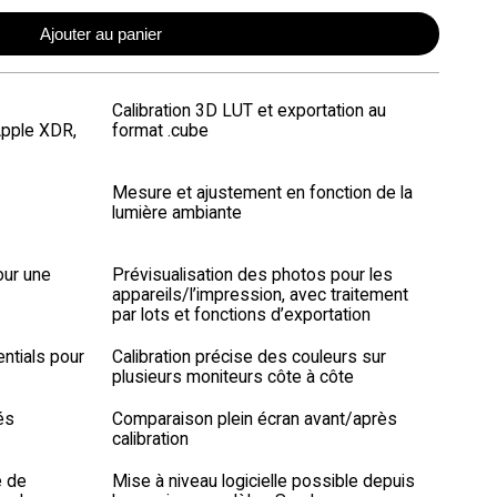
Ajouter au panier
Calibration 3D LUT et exportation au
Apple XDR,
format .cube
Mesure et ajustement en fonction de la
lumière ambiante
our une
Prévisualisation des photos pour les
appareils/l’impression, avec traitement
par lots et fonctions d’exportation
ntials pour
Calibration précise des couleurs sur
plusieurs moniteurs côte à côte
és
Comparaison plein écran avant/après
calibration
é de
Mise à niveau logicielle possible depuis