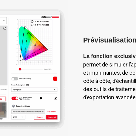
Prévisualisation
La fonction exclusi
permet de simuler l’a
et imprimantes, de co
côte à côte, d’échantill
des outils de traitem
d’exportation avancées