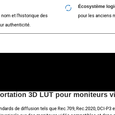
Écosystème logi
 nom et l’historique des
pour les anciens 
ur authenticité.
ortation 3D LUT pour moniteurs v
dards de diffusion tels que Rec.709, Rec.2020, DCI-P3 et