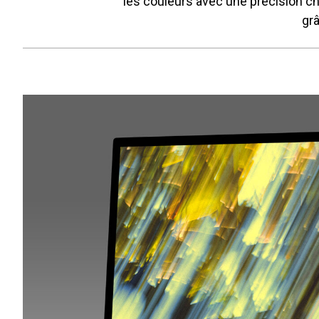
les couleurs avec une précision c
grâ