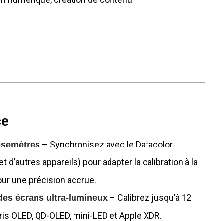
ce
– Synchronisez avec le Datacolor
osemètres
t d’autres appareils) pour adapter la calibration à la
our une précision accrue.
– Calibrez jusqu’à 12
des écrans ultra-lumineux
ris OLED, QD-OLED, mini-LED et Apple XDR.