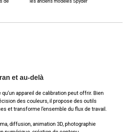
és de
les anciens modèles Spyder
ran et au-delà
qu’un appareil de calibration peut offrir. Bien
cision des couleurs, il propose des outils
es et transforme l’ensemble du flux de travail.
néma, diffusion, animation 3D, photographie
gn numérique, création de contenu