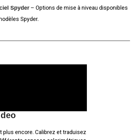
– Options de mise à niveau disponibles
ciel Spyder
modèles Spyder.
ideo
 plus encore. Calibrez et traduisez