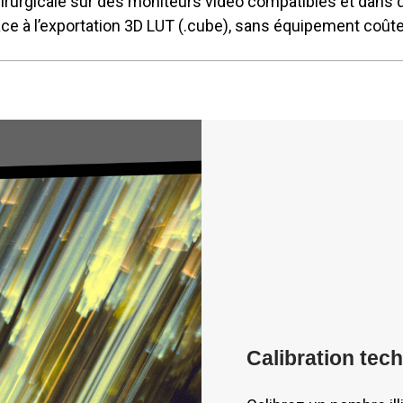
hirurgicale sur des moniteurs vidéo compatibles et dans 
ce à l’exportation 3D LUT (.cube), sans équipement coût
Calibration tec