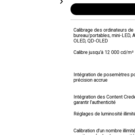
Calibrage des ordinateurs de
bureau/portables, mini-LED, 
OLED, QD-OLED
Calibre jusqu’à 12 000 cd/m²
Intégration de posemètres p
précision accrue
Intégration des Content Crede
garantir l’authenticité
Réglages de luminosité illimit
Calibration d’un nombre illimit