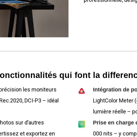
onctionnalités qui font la differen
précision les moniteurs
Intégration de p
Rec.2020, DCI-P3 – idéal
LightColor Meter (e
lumière réelle – p
hotos sur d’autres
Prise en charge 
rtissez et exportez en
000 nits – y comp