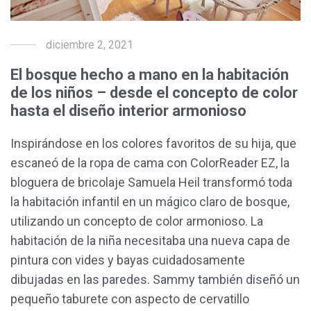
diciembre 2, 2021
El bosque hecho a mano en la habitación
de los niños – desde el concepto de color
hasta el diseño interior armonioso
Inspirándose en los colores favoritos de su hija, que
escaneó de la ropa de cama con ColorReader EZ, la
bloguera de bricolaje Samuela Heil transformó toda
la habitación infantil en un mágico claro de bosque,
utilizando un concepto de color armonioso. La
habitación de la niña necesitaba una nueva capa de
pintura con vides y bayas cuidadosamente
dibujadas en las paredes. Sammy también diseñó un
pequeño taburete con aspecto de cervatillo