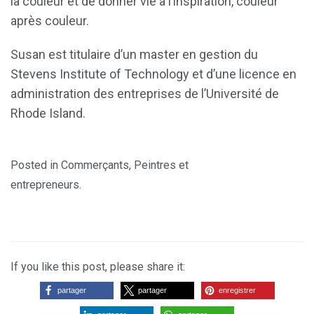
la couleur et de donner vie à l’inspiration, couleur
après couleur.
Susan est titulaire d’un master en gestion du
Stevens Institute of Technology et d’une licence en
administration des entreprises de l’Université de
Rhode Island.
Posted in
Commerçants
,
Peintres et
entrepreneurs
.
If you like this post, please share it:
partager
partager
enregistrer