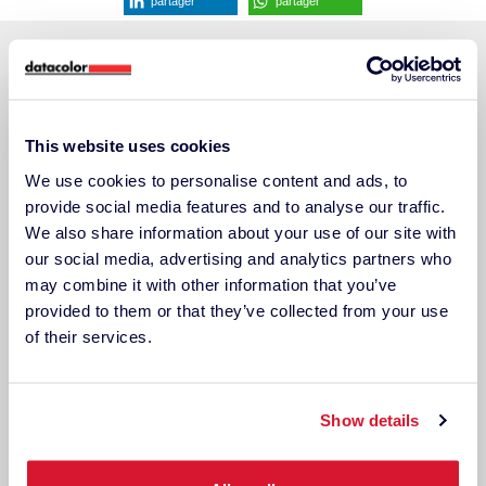
partager
partager
This website uses cookies
We use cookies to personalise content and ads, to
provide social media features and to analyse our traffic.
We also share information about your use of our site with
our social media, advertising and analytics partners who
may combine it with other information that you’ve
provided to them or that they’ve collected from your use
of their services.
Recent Posts
Show details
L’utilisation du Datacolor ColorReader chez Caleo Color
Du méditerranéen au maritime : rénover un salon avec le