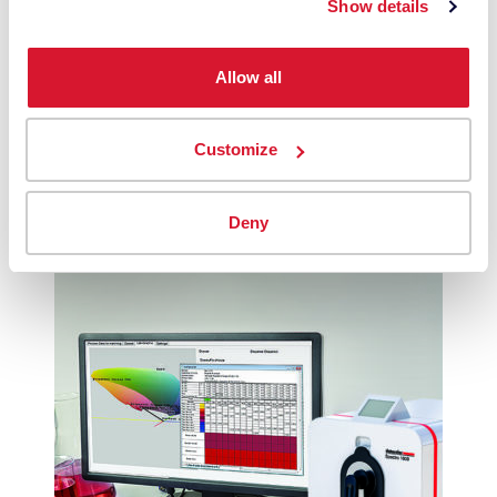
Show details
Le Spectro 1000 offre la plus haute précision de la
flotte de spectrophotomètres de paillasse
Datacolor et est conçu pour une efficacité et une
Allow all
confiance élevées dans la formulation des
couleurs et le contrôle de la qualité.
Customize
Deny