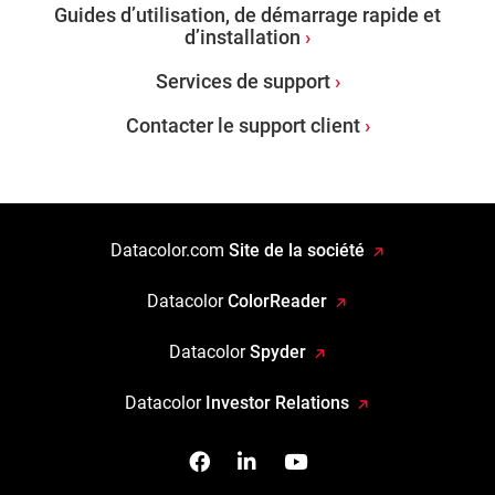
Guides d’utilisation, de démarrage rapide et
d’installation
Services de support
Contacter le support client
Datacolor.com
Site de la société
Datacolor
ColorReader
Datacolor
Spyder
Datacolor
Investor Relations
Facebook
Follow us on Linkedin
Watch us on YouTub