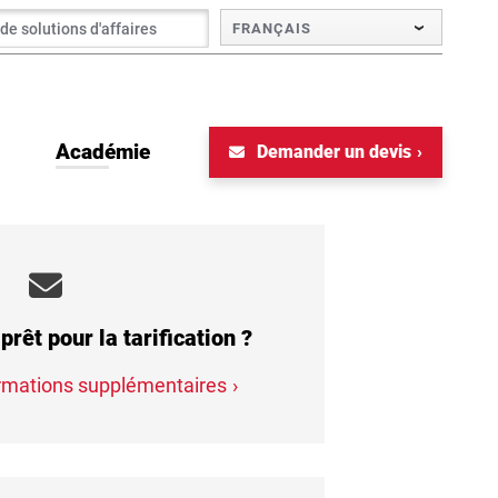
FRANÇAIS
Académie
Demander un devis
prêt pour la tarification ?
rmations supplémentaires