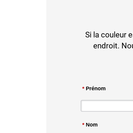
Si la couleur 
endroit. No
*
Prénom
*
Nom