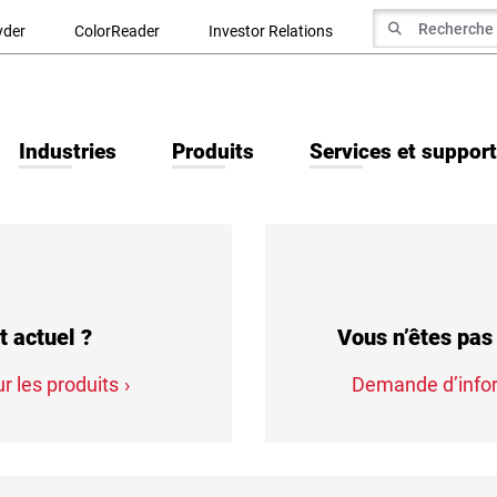
recherche de
yder
ColorReader
Investor Relations
Recherche
Industries
Produits
Services et support
t actuel ?
Vous n’êtes pas 
r les produits
Demande d’info