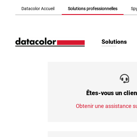
Skip to Main Content
Datacolor Accueil
Solutions professionnelles
Sp
Solutions
Êtes-vous un clien
Obtenir une assistance su