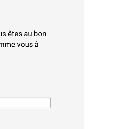
ous êtes au bon
comme vous à